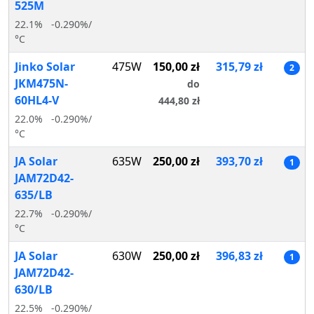
525M
22.1%
-0.290%/
°C
Jinko Solar
475W
150,00 zł
315,79 zł
2
JKM475N-
do
60HL4-V
444,80 zł
22.0%
-0.290%/
°C
JA Solar
635W
250,00 zł
393,70 zł
1
JAM72D42-
635/LB
22.7%
-0.290%/
°C
JA Solar
630W
250,00 zł
396,83 zł
1
JAM72D42-
630/LB
22.5%
-0.290%/