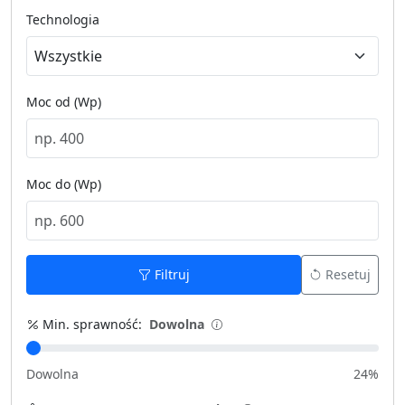
Technologia
Moc od (Wp)
Moc do (Wp)
Filtruj
Resetuj
Min. sprawność:
Dowolna
Dowolna
24%