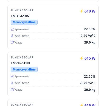
SUNLIKE SOLAR
610 W
LNDT-610N
Monocrystalline
22.58%
Sprawność
-0.29 %/°C
Wsp. temp.
29.0 kg
Waga
SUNLIKE SOLAR
615 W
LNVH-615N
Monocrystalline
22.00%
Sprawność
-0.29 %/°C
Wsp. temp.
30.0 kg
Waga
SUNLIKE SOLAR
615 W