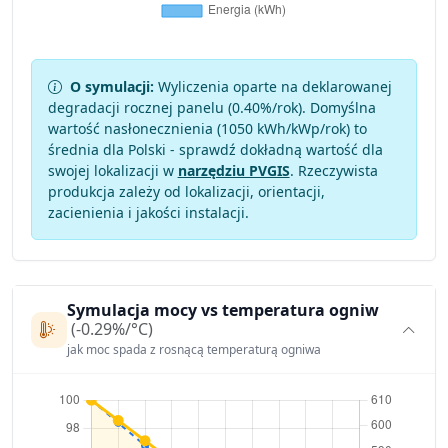
O symulacji:
Wyliczenia oparte na deklarowanej
degradacji rocznej panelu (
0.40
%/rok). Domyślna
wartość nasłonecznienia (1050 kWh/kWp/rok) to
średnia dla Polski - sprawdź dokładną wartość dla
swojej lokalizacji w
narzędziu PVGIS
. Rzeczywista
produkcja zależy od lokalizacji, orientacji,
zacienienia i jakości instalacji.
Symulacja mocy vs temperatura ogniw
(-0.29%/°C)
jak moc spada z rosnącą temperaturą ogniwa