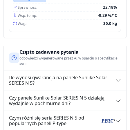
22.18%
Sprawność
-0.29 %/°C
Wsp. temp.
30.0 kg
Waga
Często zadawane pytania
odpowiedzi wygenerowane przez AI w oparciu o specyfikację
serii
Ile wynosi gwarancja na panele Sunlike Solar
SERIES N 5?
Czy panele Sunlike Solar SERIES N 5 działają
wydajnie w pochmurne dni?
Czym różni się seria SERIES N 5 od
PERC
?
popularnych paneli P-type