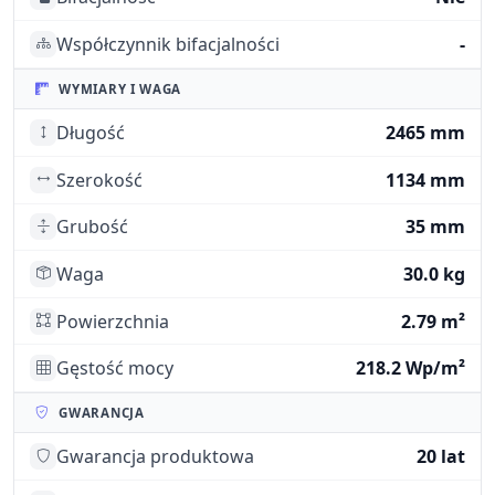
Współczynnik bifacjalności
-
WYMIARY I WAGA
Długość
2465 mm
Szerokość
1134 mm
Grubość
35 mm
Waga
30.0 kg
Powierzchnia
2.79 m²
Gęstość mocy
218.2 Wp/m²
GWARANCJA
Gwarancja produktowa
20 lat