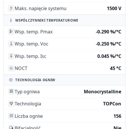
Maks. napięcie systemu
1500 V
WSPÓŁCZYNNIKI TEMPERATUROWE
Wsp. temp. Pmax
-0.290 %/°C
Wsp. temp. Voc
-0.250 %/°C
Wsp. temp. Isc
0.045 %/°C
NOCT
45 °C
TECHNOLOGIA OGNIW
Typ ogniwa
Monocrystalline
Technologia
TOPCon
Liczba ogniw
156
Bifacjalność
Nie