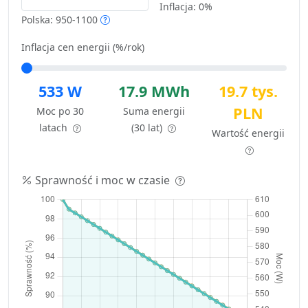
Inflacja:
0%
Polska: 950-1100
Inflacja cen energii (%/rok)
533 W
17.9 MWh
19.7 tys.
PLN
Moc po 30
Suma energii
latach
(30 lat)
Wartość energii
Sprawność i moc w czasie