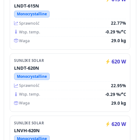
LNDT-615N
Monocrystalline
22.77%
Sprawność
-0.29 %/°C
Wsp. temp.
29.0 kg
Waga
SUNLIKE SOLAR
620 W
LNDT-620N
Monocrystalline
22.95%
Sprawność
-0.29 %/°C
Wsp. temp.
29.0 kg
Waga
SUNLIKE SOLAR
620 W
LNVH-620N
Monocrystalline