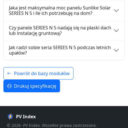
Jaka jest maksymalna moc panelu Sunlike Solar
SERIES N 5 i ile ich potrzebuję na dom?
Czy panele SERIES N 5 nadają się na płaski dach
lub instalację gruntową?
Jak radzi sobie seria SERIES N 5 podczas letnich
upałów?
Powrót do bazy modułów
Drukuj specyfikację
PV Index
© 2026- PV Index. Wszelkie prawa zastrzeżone.