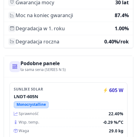
Gwarancja mocy
30 lat
Moc na koniec gwarancji
87.4%
Degradacja w 1. roku
1.00%
Degradacja roczna
0.40%/rok
Podobne panele
ta sama seria (SERIES N 5)
SUNLIKE SOLAR
605 W
LNDT-605N
Monocrystalline
22.40%
Sprawność
-0.29 %/°C
Wsp. temp.
29.0 kg
Waga