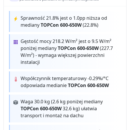
Sprawność 21.8% jest o 1.0pp niższa od
mediany
TOPCon 600-650W
(22.8%)
Gęstość mocy 218.2 W/m² jest o 9.5 W/m²
poniżej mediany
TOPCon 600-650W
(227.7
W/m²) - wymaga większej powierzchni
instalacji
Współczynnik temperaturowy -0.29%/°C
odpowiada medianie
TOPCon 600-650W
Waga 30.0 kg (2.6 kg poniżej mediany
TOPCon 600-650W
32.6 kg) ułatwia
transport i montaż na dachu