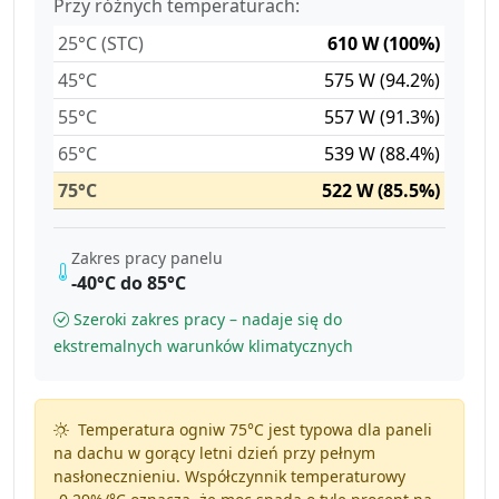
Przy różnych temperaturach:
25°C (STC)
610 W (100%)
45°C
575 W (94.2%)
55°C
557 W (91.3%)
65°C
539 W (88.4%)
75°C
522 W (85.5%)
Zakres pracy panelu
-40°C do 85°C
Szeroki zakres pracy – nadaje się do
ekstremalnych warunków klimatycznych
Temperatura ogniw 75°C jest typowa dla paneli
na dachu w gorący letni dzień przy pełnym
nasłonecznieniu. Współczynnik temperaturowy