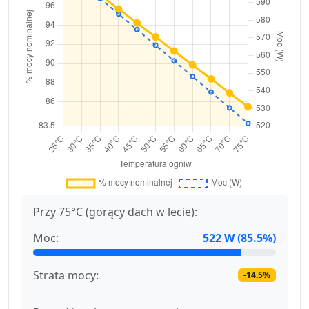
Przy 75°C (gorący dach w lecie):
Moc:
522 W (85.5%)
Strata mocy:
-14.5%