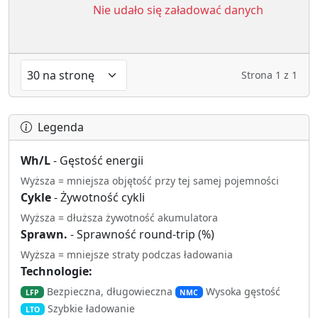
Nie udało się załadować danych
Strona
1
z
1
Legenda
Wh/L
- Gęstość energii
Wyższa = mniejsza objętość przy tej samej pojemności
Cykle
- Żywotność cykli
Wyższa = dłuższa żywotność akumulatora
Sprawn.
- Sprawność round-trip (%)
Wyższa = mniejsze straty podczas ładowania
Technologie:
Bezpieczna, długowieczna
Wysoka gęstość
LFP
NMC
Szybkie ładowanie
LTO