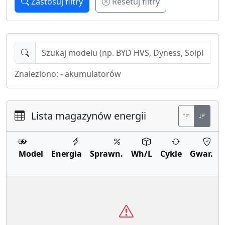
Zastosuj filtry
Resetuj filtry
Znaleziono:
-
akumulatorów
Lista magazynów energii
Model
Energia
Sprawn.
Wh/L
Cykle
Gwar.