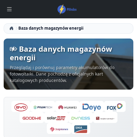
Baza danych magazynów energii
Baza danych magazynów
energii
Przeglądaj i porównuj parametry akumulatorów do
fotowoltaiki. Dane pochodzą z oficjalnych kart
katalogowych producentów.