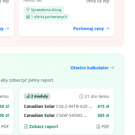
a Wp
cena za Wp
Sprawdzona dzisiaj
1 oferta porównanych
eny
Porównaj ceny
Otwórz kalkulator
aby zobaczyć pełny raport.
temu
21 dni temu
2 moduły
50 zł
Canadian Solar
CS6.2-66TB-620
415 zł
620 Wp
00 zł
Canadian Solar
CS6W-545MS
385 zł
725 Wp
545 Wp
PDF
Zobacz raport
PDF