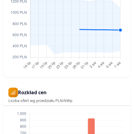
Rozkład cen
Liczba ofert wg przedziału PLN/kWp