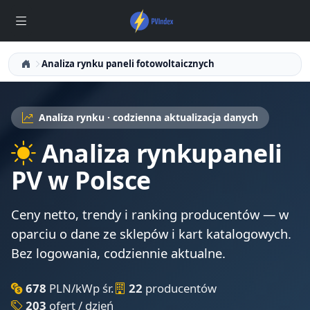
Analiza rynku paneli fotowoltaicznych
Analiza rynku · codzienna aktualizacja danych
Analiza rynku
paneli
PV w Polsce
Ceny netto, trendy i ranking producentów — w
oparciu o dane ze sklepów i kart katalogowych.
Bez logowania, codziennie aktualne.
678
PLN/kWp śr.
22
producentów
203
ofert / dzień