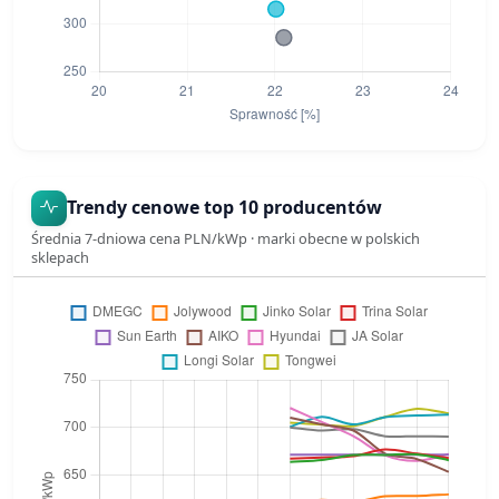
Trendy cenowe top 10 producentów
Średnia 7-dniowa cena PLN/kWp · marki obecne w polskich
sklepach