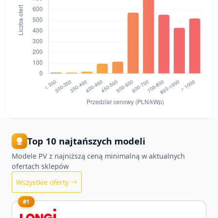
Top 10 najtańszych modeli
Modele PV z najniższą ceną minimalną w aktualnych
ofertach sklepów
Wszystkie oferty
#1