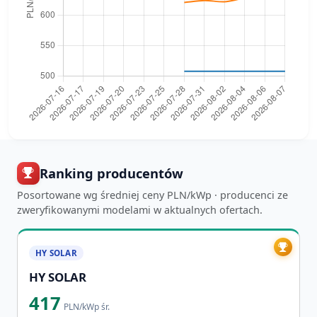
Ranking producentów
Posortowane wg średniej ceny PLN/kWp · producenci ze
zweryfikowanymi modelami w aktualnych ofertach.
HY SOLAR
417
PLN/kWp śr.