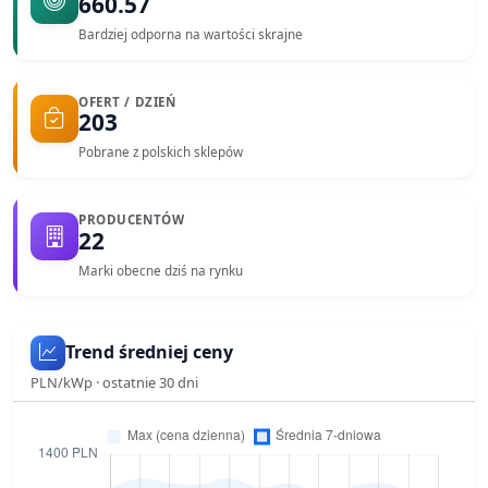
660.57
Bardziej odporna na wartości skrajne
OFERT / DZIEŃ
203
Pobrane z polskich sklepów
PRODUCENTÓW
22
Marki obecne dziś na rynku
Trend średniej ceny
PLN/kWp · ostatnie
30
dni