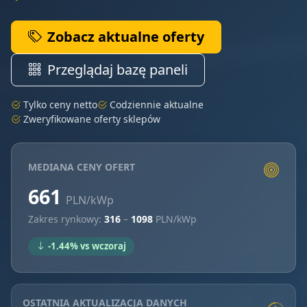
Zobacz aktualne oferty
Przeglądaj bazę paneli
Tylko ceny netto
Codziennie aktualne
Zweryfikowane oferty sklepów
MEDIANA CENY OFERT
661
PLN/kWp
Zakres rynkowy:
316
–
1098
PLN/kWp
-1.44% vs wczoraj
OSTATNIA AKTUALIZACJA DANYCH