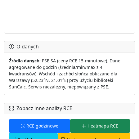
O danych
Źródła danych:
PSE SA (ceny RCE 15-minutowe). Dane
agregowane do godzin (średnia/min/max z 4
kwadransów). Wschód i zachód słońca obliczane dla
Warszawy (52.23°N, 21.01°E) przy użyciu biblioteki
SunCalc. Serwis niezależny, niepowiązany z PSE.
Zobacz inne analizy RCE
RCE godzinowe
Heatmapa RCE