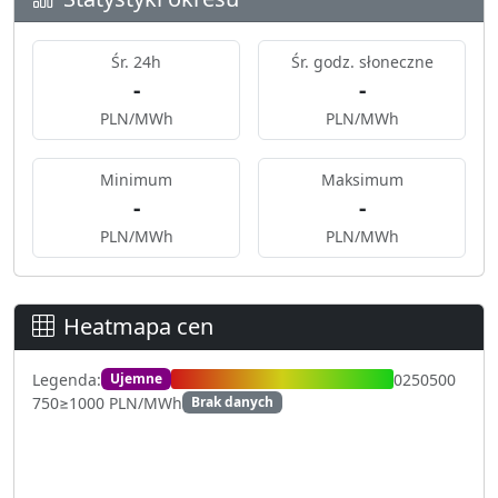
Śr. 24h
Śr. godz. słoneczne
-
-
PLN/MWh
PLN/MWh
Minimum
Maksimum
-
-
PLN/MWh
PLN/MWh
Heatmapa cen
Legenda:
0
250
500
Ujemne
750
≥1000 PLN/MWh
Brak danych