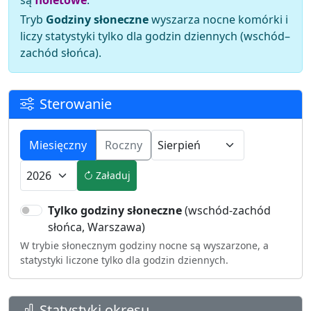
Tryb
Godziny słoneczne
wyszarza nocne komórki i
liczy statystyki tylko dla godzin dziennych (wschód–
zachód słońca).
Sterowanie
Miesięczny
Roczny
Załaduj
Tylko godziny słoneczne
(wschód-zachód
słońca, Warszawa)
W trybie słonecznym godziny nocne są wyszarzone, a
statystyki liczone tylko dla godzin dziennych.
Statystyki okresu