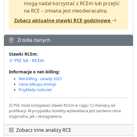
mogą nadal korzystać z RCEm lub przejść
na RCE – zmiana jest nieodwracalna.
Zobacz aktualne stawki RCE godzinowe
Źródła danych
Stawki RCEm:
PSE SA - RCEm
Informacje o net-billing:
Net-billing - zasady 2025
Cena odkupu energii
Przykłady rozliczeń
PSE może korygować stawki RCEm w ciągu 12 miesięcy od
publikacji. W przypadku korekty wyświetlana jest zarówno cena
oryginalna, jak i skorygowana.
Zobacz inne analizy RCE