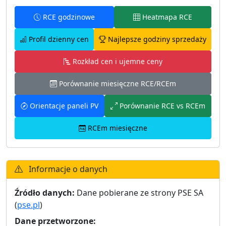
RCE godzinowe
Heatmapa RCE
Profil dzienny cen
Najlepsze godziny sprzedaży
Rozkład cen i ujemne ceny
Porównanie miesięczne RCE/RCEm
Orientacje paneli PV
Porównanie RCE vs RCEm
RCEm miesięczne
Informacje o danych
Źródło danych:
Dane pobierane ze strony PSE SA
(
pse.pl
)
Dane przetworzone: