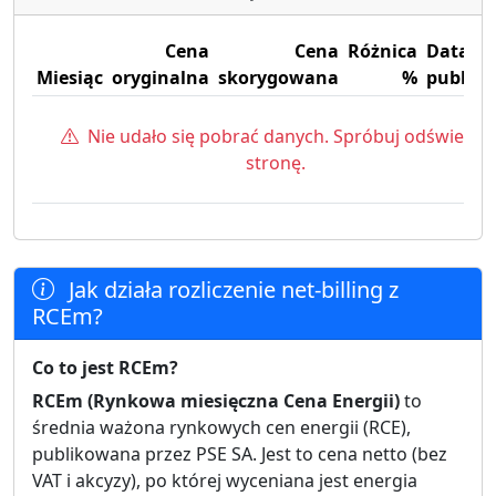
Cena
Cena
Różnica
Data
Miesiąc
oryginalna
skorygowana
%
publika
Nie udało się pobrać danych. Spróbuj odświeżyć
stronę.
Jak działa rozliczenie net-billing z
RCEm?
Co to jest RCEm?
RCEm (Rynkowa miesięczna Cena Energii)
to
średnia ważona rynkowych cen energii (RCE),
publikowana przez PSE SA. Jest to cena netto (bez
VAT i akcyzy), po której wyceniana jest energia