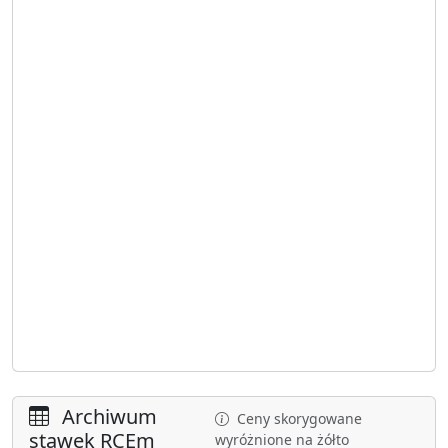
Archiwum
Ceny skorygowane
stawek RCEm
wyróżnione na żółto