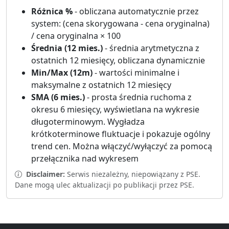
Różnica %
- obliczana automatycznie przez
system: (cena skorygowana - cena oryginalna)
/ cena oryginalna × 100
Średnia (12 mies.)
- średnia arytmetyczna z
ostatnich 12 miesięcy, obliczana dynamicznie
Min/Max (12m)
- wartości minimalne i
maksymalne z ostatnich 12 miesięcy
SMA (6 mies.)
- prosta średnia ruchoma z
okresu 6 miesięcy, wyświetlana na wykresie
długoterminowym. Wygładza
krótkoterminowe fluktuacje i pokazuje ogólny
trend cen. Można włączyć/wyłączyć za pomocą
przełącznika nad wykresem
Disclaimer:
Serwis niezależny, niepowiązany z PSE.
Dane mogą ulec aktualizacji po publikacji przez PSE.