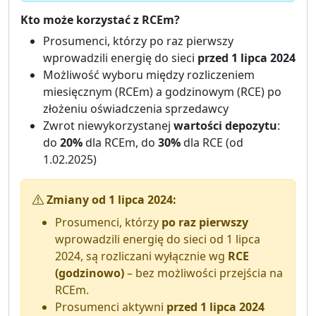
Kto może korzystać z RCEm?
Prosumenci, którzy po raz pierwszy
wprowadzili energię do sieci
przed 1 lipca 2024
Możliwość wyboru między rozliczeniem
miesięcznym (RCEm) a godzinowym (RCE) po
złożeniu oświadczenia sprzedawcy
Zwrot niewykorzystanej
wartości depozytu
:
do
20%
dla RCEm, do
30%
dla RCE (od
1.02.2025)
Zmiany od 1 lipca 2024:
Prosumenci, którzy
po raz pierwszy
wprowadzili energię do sieci od 1 lipca
2024, są rozliczani wyłącznie wg
RCE
(godzinowo)
– bez możliwości przejścia na
RCEm.
Prosumenci aktywni
przed 1 lipca 2024