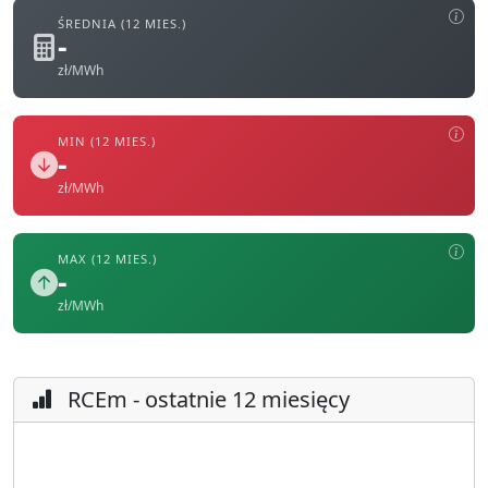
ŚREDNIA (12 MIES.)
-
zł/MWh
MIN (12 MIES.)
-
zł/MWh
MAX (12 MIES.)
-
zł/MWh
RCEm - ostatnie 12 miesięcy