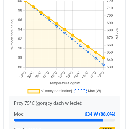
Przy 75°C (gorący dach w lecie):
Moc:
634 W (88.0%)