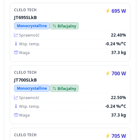
CLELO TECH
695 W
JT695SLkB
Monocrystalline
Bifacjalny
22.40%
Sprawność
-0.24 %/°C
Wsp. temp.
37.3 kg
Waga
CLELO TECH
700 W
JT700SLkB
Monocrystalline
Bifacjalny
22.50%
Sprawność
-0.24 %/°C
Wsp. temp.
37.3 kg
Waga
CLELO TECH
705 W