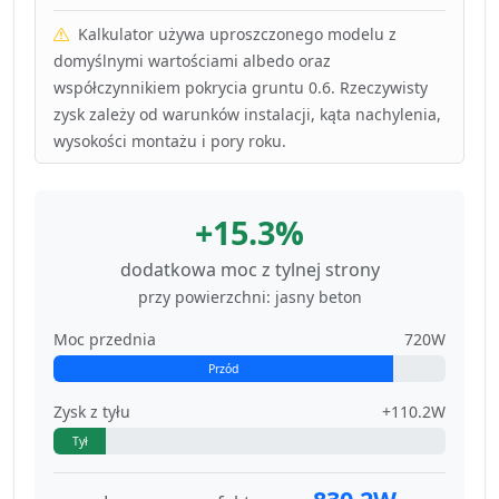
Kalkulator używa uproszczonego modelu z
domyślnymi wartościami albedo oraz
współczynnikiem pokrycia gruntu 0.6. Rzeczywisty
zysk zależy od warunków instalacji, kąta nachylenia,
wysokości montażu i pory roku.
+15.3%
dodatkowa moc z tylnej strony
przy powierzchni: jasny beton
Moc przednia
720W
Przód
Zysk z tyłu
+110.2W
Tył