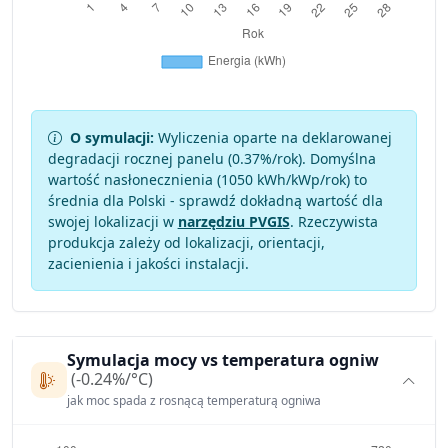
O symulacji:
Wyliczenia oparte na deklarowanej
degradacji rocznej panelu (
0.37
%/rok). Domyślna
wartość nasłonecznienia (1050 kWh/kWp/rok) to
średnia dla Polski - sprawdź dokładną wartość dla
swojej lokalizacji w
narzędziu PVGIS
. Rzeczywista
produkcja zależy od lokalizacji, orientacji,
zacienienia i jakości instalacji.
Symulacja mocy vs temperatura ogniw
(-0.24%/°C)
jak moc spada z rosnącą temperaturą ogniwa