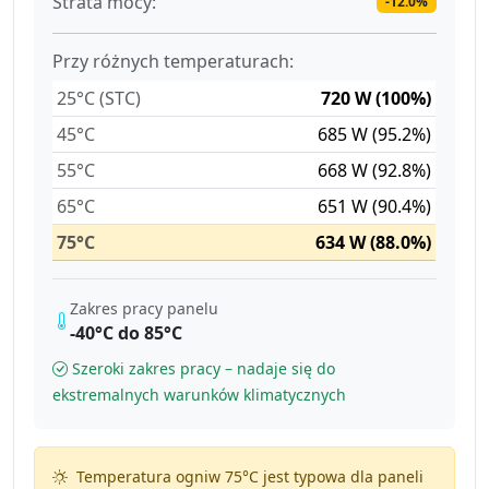
Strata mocy:
-12.0%
Przy różnych temperaturach:
25°C (STC)
720 W (100%)
45°C
685 W (95.2%)
55°C
668 W (92.8%)
65°C
651 W (90.4%)
75°C
634 W (88.0%)
Zakres pracy panelu
-40°C do 85°C
Szeroki zakres pracy – nadaje się do
ekstremalnych warunków klimatycznych
Temperatura ogniw 75°C jest typowa dla paneli