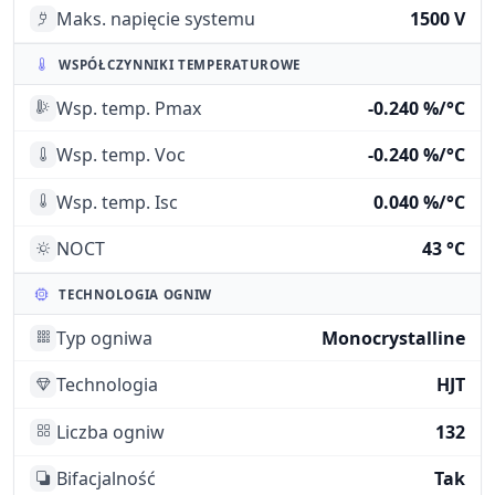
Maks. napięcie systemu
1500 V
WSPÓŁCZYNNIKI TEMPERATUROWE
Wsp. temp. Pmax
-0.240 %/°C
Wsp. temp. Voc
-0.240 %/°C
Wsp. temp. Isc
0.040 %/°C
NOCT
43 °C
TECHNOLOGIA OGNIW
Typ ogniwa
Monocrystalline
Technologia
HJT
Liczba ogniw
132
Bifacjalność
Tak