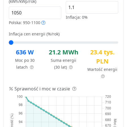
(kWh/kWp/rok)
Inflacja:
0%
Polska: 950-1100
Inflacja cen energii (%/rok)
636 W
21.2 MWh
23.4 tys.
PLN
Moc po 30
Suma energii
latach
(30 lat)
Wartość energii
Sprawność i moc w czasie