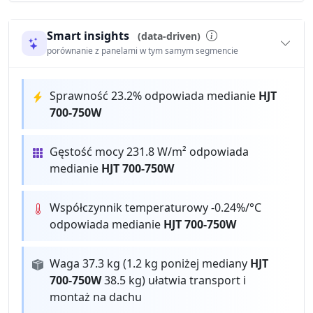
Smart insights
(data-driven)
porównanie z panelami w tym samym segmencie
Sprawność 23.2% odpowiada medianie
HJT
700-750W
Gęstość mocy 231.8 W/m² odpowiada
medianie
HJT 700-750W
Współczynnik temperaturowy -0.24%/°C
odpowiada medianie
HJT 700-750W
Waga 37.3 kg (1.2 kg poniżej mediany
HJT
700-750W
38.5 kg) ułatwia transport i
montaż na dachu