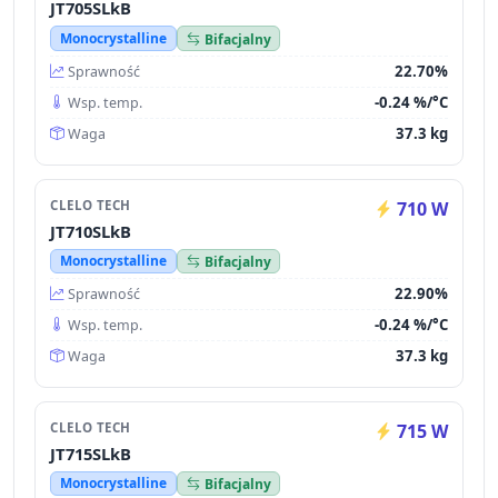
JT705SLkB
Monocrystalline
Bifacjalny
22.70%
Sprawność
-0.24 %/°C
Wsp. temp.
37.3 kg
Waga
CLELO TECH
710 W
JT710SLkB
Monocrystalline
Bifacjalny
22.90%
Sprawność
-0.24 %/°C
Wsp. temp.
37.3 kg
Waga
CLELO TECH
715 W
JT715SLkB
Monocrystalline
Bifacjalny