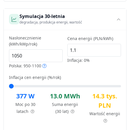
Symulacja 30-letnia
degradacja, produkcja energii, wartość
Nasłonecznienie
Cena energii (PLN/kWh)
(kWh/kWp/rok)
Inflacja:
0%
Polska: 950-1100
Inflacja cen energii (%/rok)
377 W
13.0 MWh
14.3 tys.
PLN
Moc po 30
Suma energii
latach
(30 lat)
Wartość energii