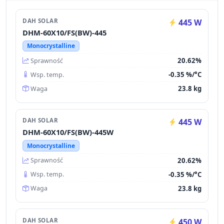
DAH SOLAR
445 W
DHM-60X10/FS(BW)-445
Monocrystalline
20.62%
Sprawność
-0.35 %/°C
Wsp. temp.
23.8 kg
Waga
DAH SOLAR
445 W
DHM-60X10/FS(BW)-445W
Monocrystalline
20.62%
Sprawność
-0.35 %/°C
Wsp. temp.
23.8 kg
Waga
DAH SOLAR
450 W