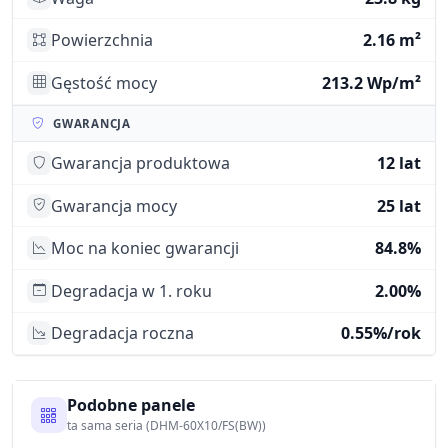
Powierzchnia
2.16 m²
Gęstość mocy
213.2 Wp/m²
GWARANCJA
Gwarancja produktowa
12 lat
Gwarancja mocy
25 lat
Moc na koniec gwarancji
84.8%
Degradacja w 1. roku
2.00%
Degradacja roczna
0.55%/rok
Podobne panele
ta sama seria (DHM-60X10/FS(BW))