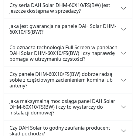
Czy seria DAH Solar DHM-60X10/FS(BW) jest
jeszcze dostępna w sprzedaży?
Jaka jest gwarancja na panele DAH Solar DHM-
60X10/FS(BW)?
Co oznacza technologia Full Screen w panelach
DAH Solar DHM-60X10/FS(BW) i czy naprawdę
pomaga w utrzymaniu czystości?
Czy panele DHM-60X10/FS(BW) dobrze radzą
sobie z częściowym zacienieniem komina lub
anteny?
Jaką maksymalną moc osiąga panel DAH Solar
DHM-60X10/FS(BW) i czy to wystarczy do
instalacji domowej?
Czy DAH Solar to godny zaufania producent i
skąd pochodzi?