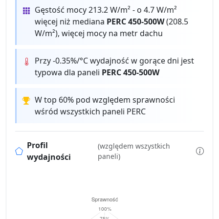
Gęstość mocy 213.2 W/m² - o 4.7 W/m²
więcej niż mediana
PERC 450-500W
(208.5
W/m²), więcej mocy na metr dachu
Przy -0.35%/°C wydajność w gorące dni jest
typowa dla paneli
PERC 450-500W
W top 60% pod względem sprawności
wśród wszystkich paneli PERC
Profil
(względem wszystkich
wydajności
paneli)