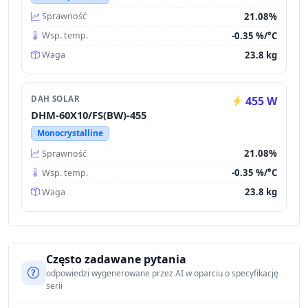
21.08%
Sprawność
-0.35 %/°C
Wsp. temp.
23.8 kg
Waga
DAH SOLAR
455 W
DHM-60X10/FS(BW)-455
Monocrystalline
21.08%
Sprawność
-0.35 %/°C
Wsp. temp.
23.8 kg
Waga
Często zadawane pytania
odpowiedzi wygenerowane przez AI w oparciu o specyfikację
serii