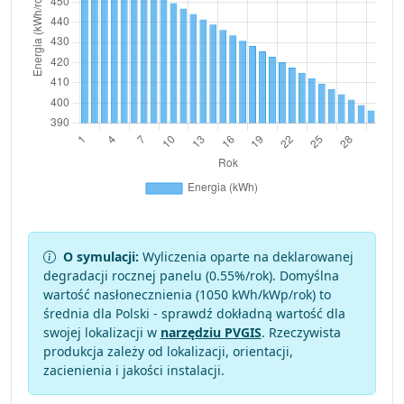
O symulacji:
Wyliczenia oparte na deklarowanej
degradacji rocznej panelu (
0.55
%/rok). Domyślna
wartość nasłonecznienia (1050 kWh/kWp/rok) to
średnia dla Polski - sprawdź dokładną wartość dla
swojej lokalizacji w
narzędziu PVGIS
. Rzeczywista
produkcja zależy od lokalizacji, orientacji,
zacienienia i jakości instalacji.