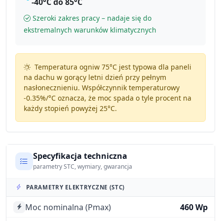
-40°C do 85°C
Szeroki zakres pracy – nadaje się do
ekstremalnych warunków klimatycznych
Temperatura ogniw 75°C jest typowa dla paneli
na dachu w gorący letni dzień przy pełnym
nasłonecznieniu. Współczynnik temperaturowy
-0.35%/°C
oznacza, że moc spada o tyle procent na
każdy stopień powyżej 25°C.
Specyfikacja techniczna
parametry STC, wymiary, gwarancja
PARAMETRY ELEKTRYCZNE (STC)
Moc nominalna (Pmax)
460 Wp