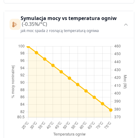
Symulacja mocy vs temperatura ogniw
(-0.35%/°C)
jak moc spada z rosnącą temperaturą ogniwa