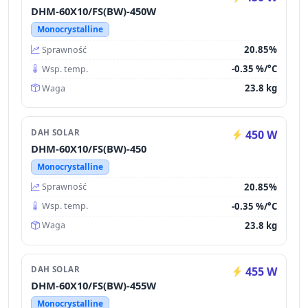
DHM-60X10/FS(BW)-450W
Monocrystalline
20.85%
Sprawność
-0.35 %/°C
Wsp. temp.
23.8 kg
Waga
DAH SOLAR
450 W
DHM-60X10/FS(BW)-450
Monocrystalline
20.85%
Sprawność
-0.35 %/°C
Wsp. temp.
23.8 kg
Waga
DAH SOLAR
455 W
DHM-60X10/FS(BW)-455W
Monocrystalline