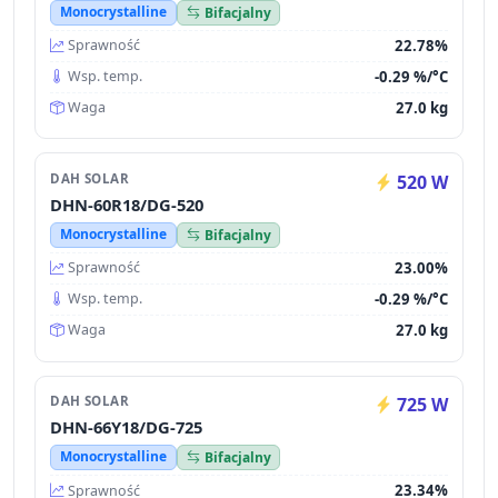
Monocrystalline
Bifacjalny
22.78%
Sprawność
-0.29 %/°C
Wsp. temp.
27.0 kg
Waga
DAH SOLAR
520 W
DHN-60R18/DG-520
Monocrystalline
Bifacjalny
23.00%
Sprawność
-0.29 %/°C
Wsp. temp.
27.0 kg
Waga
DAH SOLAR
725 W
DHN-66Y18/DG-725
Monocrystalline
Bifacjalny
23.34%
Sprawność