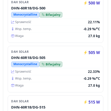
DAH SOLAR
500 W
DHN-60R18/DG-500
Monocrystalline
Bifacjalny
22.11%
Sprawność
-0.29 %/°C
Wsp. temp.
27.0 kg
Waga
DAH SOLAR
505 W
DHN-60R18/DG-505
Monocrystalline
Bifacjalny
22.33%
Sprawność
-0.29 %/°C
Wsp. temp.
27.0 kg
Waga
DAH SOLAR
515 W
DHN-60R18/DG-515