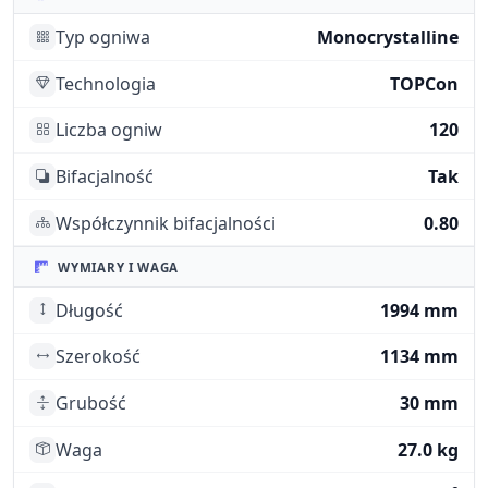
Typ ogniwa
Monocrystalline
Technologia
TOPCon
Liczba ogniw
120
Bifacjalność
Tak
Współczynnik bifacjalności
0.80
WYMIARY I WAGA
Długość
1994 mm
Szerokość
1134 mm
Grubość
30 mm
Waga
27.0 kg