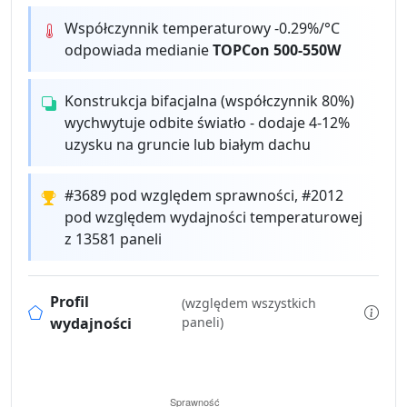
Współczynnik temperaturowy -0.29%/°C
odpowiada medianie
TOPCon 500-550W
Konstrukcja bifacjalna (współczynnik 80%)
wychwytuje odbite światło - dodaje 4-12%
uzysku na gruncie lub białym dachu
#3689 pod względem sprawności, #2012
pod względem wydajności temperaturowej
z 13581 paneli
Profil
(względem wszystkich
wydajności
paneli)