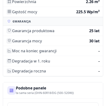
Powierzchnia
2.26 m²
Gęstość mocy
225.5 Wp/m²
GWARANCJA
Gwarancja produktowa
25 lat
Gwarancja mocy
30 lat
Moc na koniec gwarancji
-
Degradacja w 1. roku
-
Degradacja roczna
-
Podobne panele
ta sama seria (DHN-60R18/DG (500–520W))