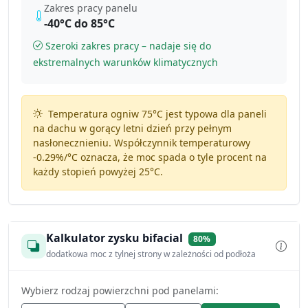
Zakres pracy panelu
-40°C do 85°C
Szeroki zakres pracy – nadaje się do
ekstremalnych warunków klimatycznych
Temperatura ogniw 75°C jest typowa dla paneli
na dachu w gorący letni dzień przy pełnym
nasłonecznieniu. Współczynnik temperaturowy
-0.29%/°C
oznacza, że moc spada o tyle procent na
każdy stopień powyżej 25°C.
Kalkulator zysku bifacial
80%
dodatkowa moc z tylnej strony w zależności od podłoża
Wybierz rodzaj powierzchni pod panelami: