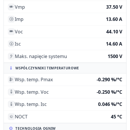
Vmp
37.50 V
Imp
13.60 A
Voc
44.10 V
Isc
14.60 A
Maks. napięcie systemu
1500 V
WSPÓŁCZYNNIKI TEMPERATUROWE
Wsp. temp. Pmax
-0.290 %/°C
Wsp. temp. Voc
-0.250 %/°C
Wsp. temp. Isc
0.046 %/°C
NOCT
45 °C
TECHNOLOGIA OGNIW