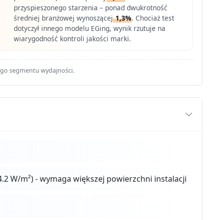
przyspieszonego starzenia – ponad dwukrotność
średniej branżowej wynoszącej
1,3%
. Chociaż test
dotyczył innego modelu EGing, wynik rzutuje na
wiarygodność kontroli jakości marki.
ego segmentu wydajności.
.2 W/m²) - wymaga większej powierzchni instalacji