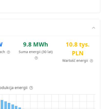
W
9.8 MWh
10.8 tys.
PLN
tach
Suma energii (30 lat)
Wartość energii
odukcja energii