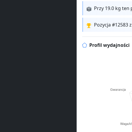
Przy 19.0 kg ten 
Pozycja #12583 
Profil wydajności