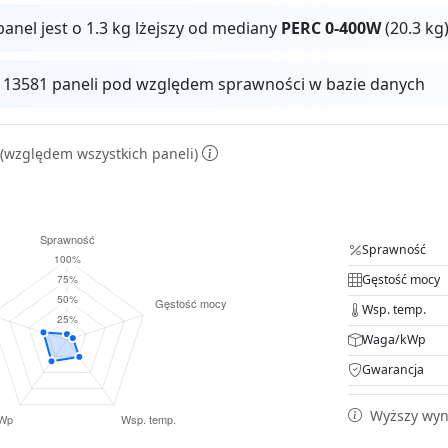
panel jest o 1.3 kg lżejszy od mediany
PERC 0-400W
(20.3 kg
z 13581 paneli pod względem sprawności w bazie danych
(względem wszystkich paneli)
Sprawność
Gęstość mocy
Wsp. temp.
Waga/kWp
Gwarancja
Wyższy wyni