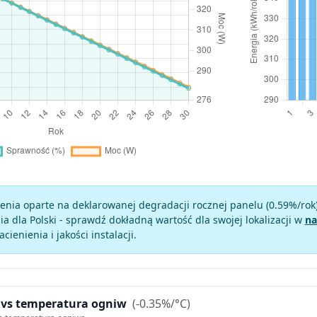
enia oparte na deklarowanej degradacji rocznej panelu (
0.59
%/rok
a dla Polski - sprawdź dokładną wartość dla swojej lokalizacji w
na
zacienienia i jakości instalacji.
 vs temperatura ogniw
(-0.35%/°C)