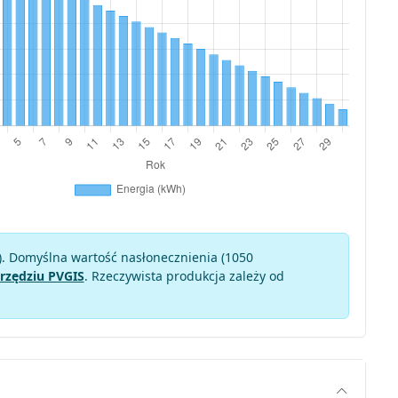
). Domyślna wartość nasłonecznienia (1050
rzędziu PVGIS
. Rzeczywista produkcja zależy od