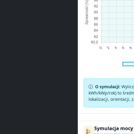
O symulacji:
Wylicz
kWh/kWp/rok) to średni
lokalizacji, orientacji, 
Symulacja mocy