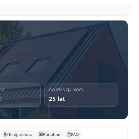
AX
GWARANCJA MOCY
C
25 lat
Temperatura
Podobne
FAQ