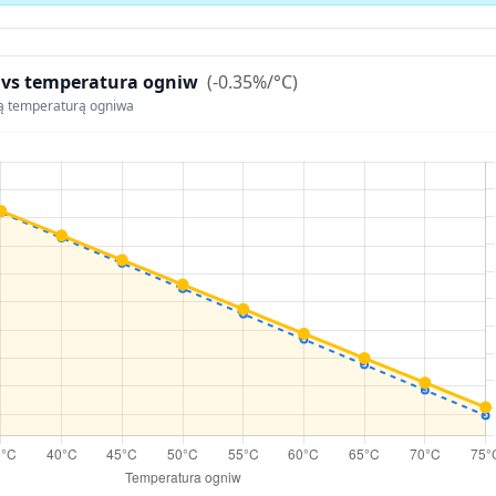
 vs temperatura ogniw
(-0.35%/°C)
ą temperaturą ogniwa