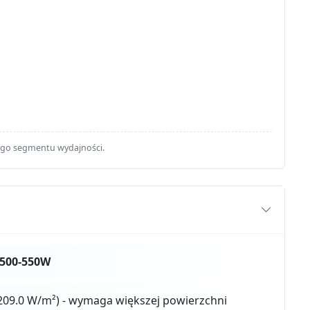
ego segmentu wydajności.
 500-550W
209.0 W/m²) - wymaga większej powierzchni