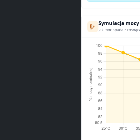
Symulacja mocy
jak moc spada z rosnąc