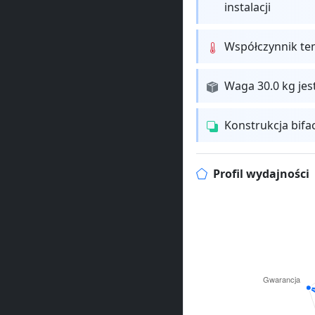
instalacji
Współczynnik te
Waga 30.0 kg jes
Konstrukcja bifa
Profil wydajności