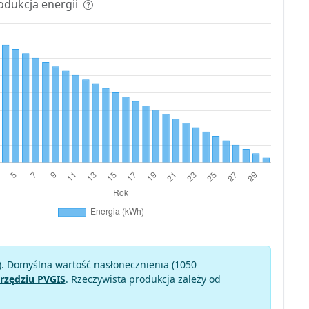
odukcja energii
). Domyślna wartość nasłonecznienia (1050
rzędziu PVGIS
. Rzeczywista produkcja zależy od