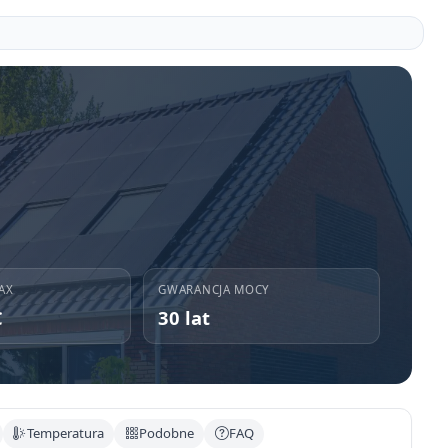
AX
GWARANCJA MOCY
C
30 lat
Temperatura
Podobne
FAQ