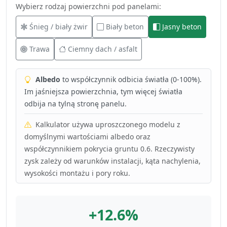
Wybierz rodzaj powierzchni pod panelami:
Śnieg / biały żwir
Biały beton
Jasny beton
Trawa
Ciemny dach / asfalt
Albedo
to współczynnik odbicia światła (0-100%).
Im jaśniejsza powierzchnia, tym więcej światła
odbija na tylną stronę panelu.
Kalkulator używa uproszczonego modelu z
domyślnymi wartościami albedo oraz
współczynnikiem pokrycia gruntu 0.6. Rzeczywisty
zysk zależy od warunków instalacji, kąta nachylenia,
wysokości montażu i pory roku.
+12.6%