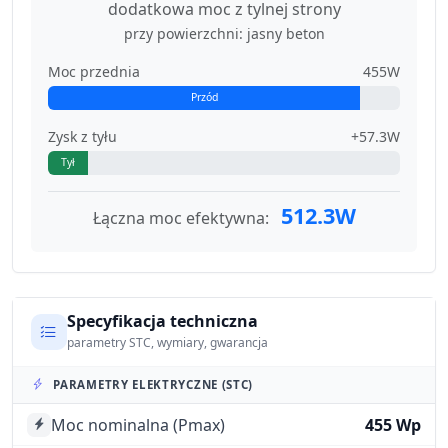
dodatkowa moc z tylnej strony
przy powierzchni: jasny beton
Moc przednia
455W
Przód
Zysk z tyłu
+57.3W
Tył
512.3W
Łączna moc efektywna:
Specyfikacja techniczna
parametry STC, wymiary, gwarancja
PARAMETRY ELEKTRYCZNE (STC)
Moc nominalna (Pmax)
455 Wp