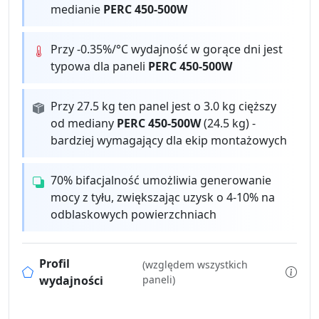
medianie
PERC 450-500W
Przy -0.35%/°C wydajność w gorące dni jest
typowa dla paneli
PERC 450-500W
Przy 27.5 kg ten panel jest o 3.0 kg cięższy
od mediany
PERC 450-500W
(24.5 kg) -
bardziej wymagający dla ekip montażowych
70% bifacjalność umożliwia generowanie
mocy z tyłu, zwiększając uzysk o 4-10% na
odblaskowych powierzchniach
Profil
(względem wszystkich
wydajności
paneli)