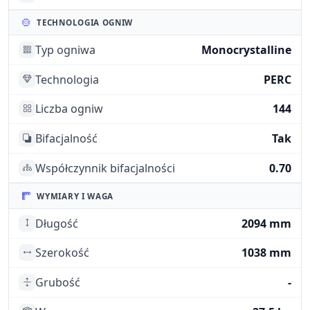
TECHNOLOGIA OGNIW
Typ ogniwa
Monocrystalline
Technologia
PERC
Liczba ogniw
144
Bifacjalność
Tak
Współczynnik bifacjalności
0.70
WYMIARY I WAGA
Długość
2094 mm
Szerokość
1038 mm
Grubość
-