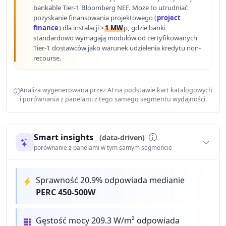
bankable Tier-1 Bloomberg NEF. Może to utrudniać
pozyskanie finansowania projektowego (
project
finance
) dla instalacji >
1 MW
p, gdzie banki
standardowo wymagają modułów od certyfikowanych
Tier-1 dostawców jako warunek udzielenia kredytu non-
recourse.
Analiza wygenerowana przez AI na podstawie kart katalogowych
i porównania z panelami z tego samego segmentu wydajności.
Smart insights
(data-driven)
porównanie z panelami w tym samym segmencie
Sprawność 20.9% odpowiada medianie
PERC 450-500W
Gęstość mocy 209.3 W/m² odpowiada