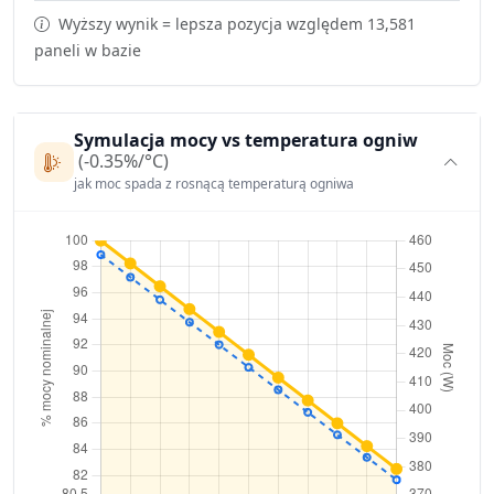
Wyższy wynik = lepsza pozycja względem 13,581
paneli w bazie
Symulacja mocy vs temperatura ogniw
(-0.35%/°C)
jak moc spada z rosnącą temperaturą ogniwa