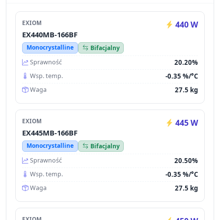
EXIOM
440 W
EX440MB-166BF
Monocrystalline
Bifacjalny
20.20%
Sprawność
-0.35 %/°C
Wsp. temp.
27.5 kg
Waga
EXIOM
445 W
EX445MB-166BF
Monocrystalline
Bifacjalny
20.50%
Sprawność
-0.35 %/°C
Wsp. temp.
27.5 kg
Waga
EXIOM