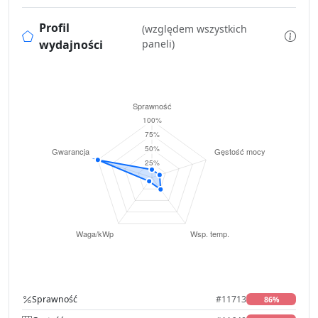
Profil
(względem wszystkich
wydajności
paneli)
Sprawność
#11713
86%