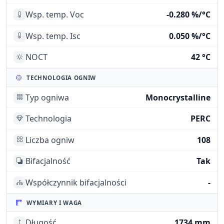
Wsp. temp. Voc
-0.280 %/°C
Wsp. temp. Isc
0.050 %/°C
NOCT
42 °C
TECHNOLOGIA OGNIW
Typ ogniwa
Monocrystalline
Technologia
PERC
Liczba ogniw
108
Bifacjalność
Tak
Współczynnik bifacjalności
-
WYMIARY I WAGA
Długość
1734 mm