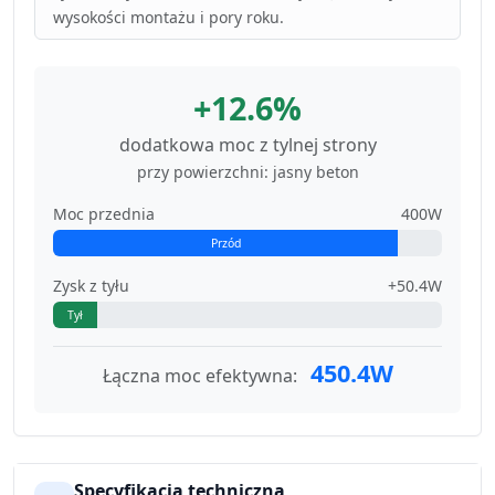
wysokości montażu i pory roku.
+12.6%
dodatkowa moc z tylnej strony
przy powierzchni: jasny beton
Moc przednia
400W
Przód
Zysk z tyłu
+50.4W
Tył
450.4W
Łączna moc efektywna:
Specyfikacja techniczna