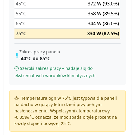
45°C
372 W (93.0%)
55°C
358 W (89.5%)
65°C
344 W (86.0%)
75°C
330 W (82.5%)
Zakres pracy panelu
-40°C do 85°C
Szeroki zakres pracy – nadaje się do
ekstremalnych warunków klimatycznych
Temperatura ogniw 75°C jest typowa dla paneli
na dachu w gorący letni dzień przy pełnym
nasłonecznieniu. Współczynnik temperaturowy
-0.35%/°C
oznacza, że moc spada o tyle procent na
każdy stopień powyżej 25°C.