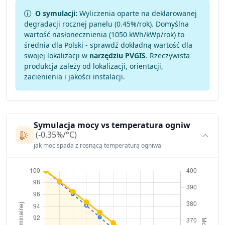
O symulacji:
Wyliczenia oparte na deklarowanej
degradacji rocznej panelu (
0.45
%/rok). Domyślna
wartość nasłonecznienia (1050 kWh/kWp/rok) to
średnia dla Polski - sprawdź dokładną wartość dla
swojej lokalizacji w
narzędziu PVGIS
. Rzeczywista
produkcja zależy od lokalizacji, orientacji,
zacienienia i jakości instalacji.
Symulacja mocy vs temperatura ogniw
(-0.35%/°C)
jak moc spada z rosnącą temperaturą ogniwa