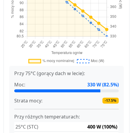
Przy 75°C (gorący dach w lecie):
Moc:
330 W (82.5%)
Strata mocy:
-17.5%
Przy różnych temperaturach:
25°C (STC)
400 W (100%)