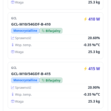
25.3 kg
Waga
GCL
410 W
GCL-M10/54GDF-B-410
Monocrystalline
Bifacjalny
20.60%
Sprawność
-0.35 %/°C
Wsp. temp.
25.3 kg
Waga
GCL
415 W
GCL-M10/54GDF-B-415
Monocrystalline
Bifacjalny
20.90%
Sprawność
-0.35 %/°C
Wsp. temp.
25.3 kg
Waga