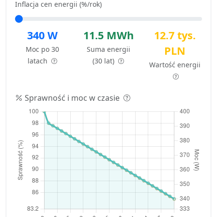
Inflacja cen energii (%/rok)
340 W
11.5 MWh
12.7 tys.
PLN
Moc po 30
Suma energii
latach
(30 lat)
Wartość energii
Sprawność i moc w czasie