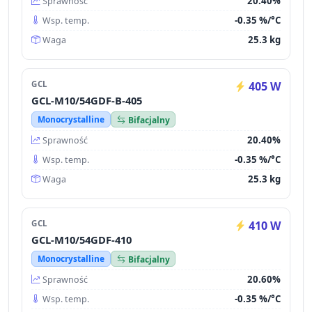
20.40%
Sprawność
-0.35 %/°C
Wsp. temp.
25.3 kg
Waga
GCL
405 W
GCL-M10/54GDF-B-405
Monocrystalline
Bifacjalny
20.40%
Sprawność
-0.35 %/°C
Wsp. temp.
25.3 kg
Waga
GCL
410 W
GCL-M10/54GDF-410
Monocrystalline
Bifacjalny
20.60%
Sprawność
-0.35 %/°C
Wsp. temp.