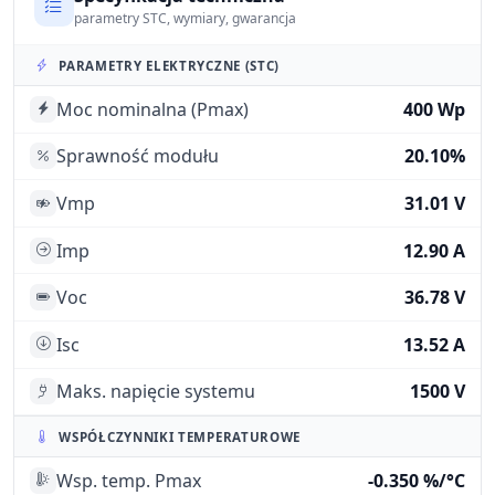
parametry STC, wymiary, gwarancja
PARAMETRY ELEKTRYCZNE (STC)
Moc nominalna (Pmax)
400 Wp
Sprawność modułu
20.10%
Vmp
31.01 V
Imp
12.90 A
Voc
36.78 V
Isc
13.52 A
Maks. napięcie systemu
1500 V
WSPÓŁCZYNNIKI TEMPERATUROWE
Wsp. temp. Pmax
-0.350 %/°C