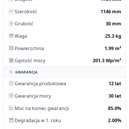
Szerokość
1146 mm
Grubość
30 mm
Waga
25.3 kg
Powierzchnia
1.99 m²
Gęstość mocy
201.3 Wp/m²
GWARANCJA
Gwarancja produktowa
12 lat
Gwarancja mocy
30 lat
Moc na koniec gwarancji
85.0%
Degradacja w 1. roku
2.00%