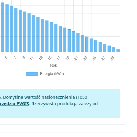
). Domyślna wartość nasłonecznienia (1050
rzędziu PVGIS
. Rzeczywista produkcja zależy od