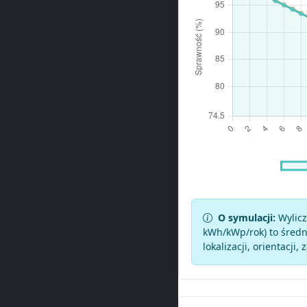
O symulacji:
Wylicz
kWh/kWp/rok) to średni
lokalizacji, orientacji, 