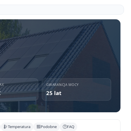
AX
GWARANCJA MOCY
C
25 lat
Temperatura
Podobne
FAQ