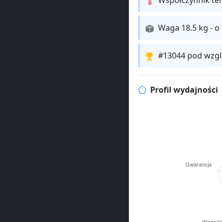
Waga 18.5 kg - o
#13044 pod wzgl
Profil wydajności