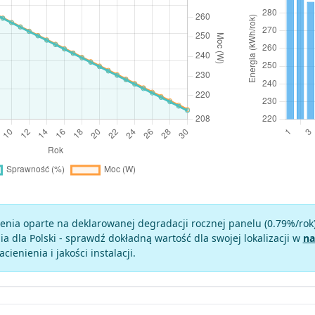
enia oparte na deklarowanej degradacji rocznej panelu (
0.79
%/rok
a dla Polski - sprawdź dokładną wartość dla swojej lokalizacji w
na
zacienienia i jakości instalacji.