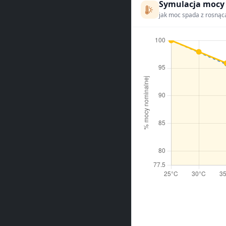
Symulacja mocy
jak moc spada z rosnąc