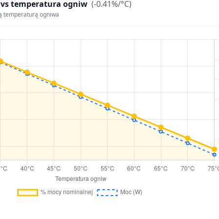
 vs temperatura ogniw
(-0.41%/°C)
ą temperaturą ogniwa