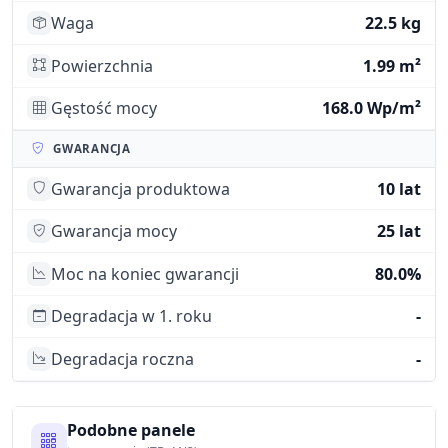
Waga
22.5 kg
Powierzchnia
1.99 m²
Gęstość mocy
168.0 Wp/m²
GWARANCJA
Gwarancja produktowa
10 lat
Gwarancja mocy
25 lat
Moc na koniec gwarancji
80.0%
Degradacja w 1. roku
-
Degradacja roczna
-
Podobne panele