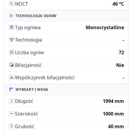
NOCT
46 °C
TECHNOLOGIA OGNIW
Typ ogniwa
Monocrystalline
Technologia
-
Liczba ogniw
72
Bifacjalność
Nie
Współczynnik bifacjalności
-
WYMIARY I WAGA
Długość
1994 mm
Szerokość
1000 mm
Grubość
40 mm