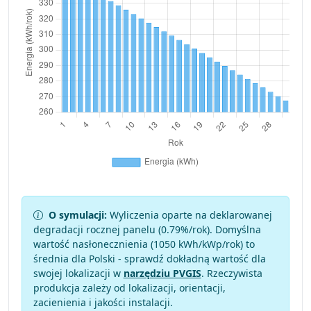
O symulacji:
Wyliczenia oparte na deklarowanej
degradacji rocznej panelu (
0.79
%/rok). Domyślna
wartość nasłonecznienia (1050 kWh/kWp/rok) to
średnia dla Polski - sprawdź dokładną wartość dla
swojej lokalizacji w
narzędziu PVGIS
. Rzeczywista
produkcja zależy od lokalizacji, orientacji,
zacienienia i jakości instalacji.