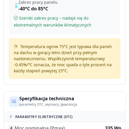
Zakres pracy panelu
-40°C do 85°C
Szeroki zakres pracy – nadaje się do
ekstremalnych warunków klimatycznych
Temperatura ogniw 75°C jest typowa dla paneli
na dachu w gorący letni dzień przy pełnym
nasłonecznieniu. Współczynnik temperaturowy
-0.45%/°C
oznacza, że moc spada o tyle procent na
każdy stopień powyżej 25°C.
Specyfikacja techniczna
parametry STC, wymiary, gwarancja
PARAMETRY ELEKTRYCZNE (STC)
Moc nominalna (Pmax)
335 Wp