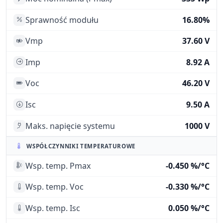
Sprawność modułu
16.80%
Vmp
37.60 V
Imp
8.92 A
Voc
46.20 V
Isc
9.50 A
Maks. napięcie systemu
1000 V
WSPÓŁCZYNNIKI TEMPERATUROWE
Wsp. temp. Pmax
-0.450 %/°C
Wsp. temp. Voc
-0.330 %/°C
Wsp. temp. Isc
0.050 %/°C