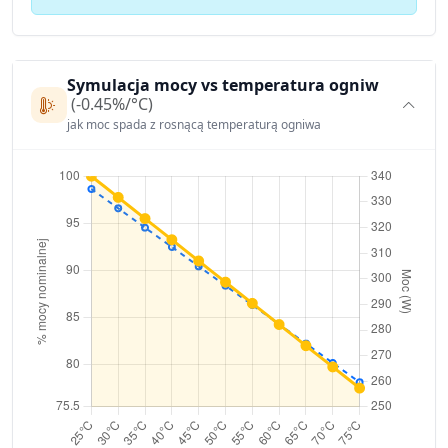
Symulacja mocy vs temperatura ogniw
(-0.45%/°C)
jak moc spada z rosnącą temperaturą ogniwa