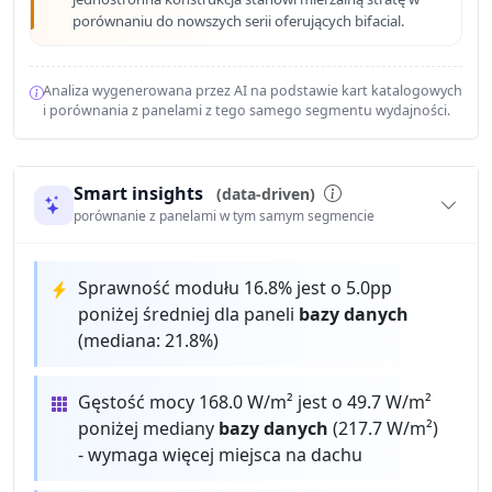
porównaniu do nowszych serii oferujących bifacial.
Analiza wygenerowana przez AI na podstawie kart katalogowych
i porównania z panelami z tego samego segmentu wydajności.
Smart insights
(data-driven)
porównanie z panelami w tym samym segmencie
Sprawność modułu 16.8% jest o 5.0pp
poniżej średniej dla paneli
bazy danych
(mediana: 21.8%)
Gęstość mocy 168.0 W/m² jest o 49.7 W/m²
poniżej mediany
bazy danych
(217.7 W/m²)
- wymaga więcej miejsca na dachu