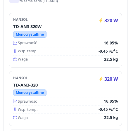
ta sama seria (TD-AN3)
HANSOL
320 W
TD-AN3 320W
Monocrystalline
16.05%
Sprawność
-0.45 %/°C
Wsp. temp.
22.5 kg
Waga
HANSOL
320 W
TD-AN3-320
Monocrystalline
16.05%
Sprawność
-0.45 %/°C
Wsp. temp.
22.5 kg
Waga