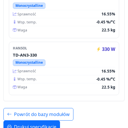
Monocrystalline
16.55%
Sprawność
-0.45 %/°C
Wsp. temp.
22.5 kg
Waga
HANSOL
330 W
TD-AN3-330
Monocrystalline
16.55%
Sprawność
-0.45 %/°C
Wsp. temp.
22.5 kg
Waga
Powrót do bazy modułów
Drukuj specyfikację