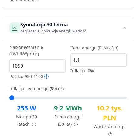
Symulacja 30-letnia
degradacja, produkcja energii, wartość
Nasłonecznienie
Cena energii (PLN/kWh)
(kWh/kWp/rok)
Inflacja:
0%
Polska: 950-1100
Inflacja cen energii (%/rok)
255 W
9.2 MWh
10.2 tys.
PLN
Moc po 30
Suma energii
latach
(30 lat)
Wartość energii