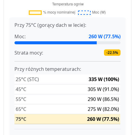
Przy 75°C (gorący dach w lecie):
Moc:
260 W (77.5%)
Strata mocy:
-22.5%
Przy różnych temperaturach:
25°C (STC)
335 W (100%)
45°C
305 W (91.0%)
55°C
290 W (86.5%)
65°C
275 W (82.0%)
75°C
260 W (77.5%)