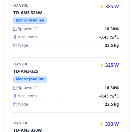
HANSOL
325 W
TD-AN3 325W
Monocrystalline
16.30%
Sprawność
-0.45 %/°C
Wsp. temp.
22.5 kg
Waga
HANSOL
325 W
TD-AN3-325
Monocrystalline
16.30%
Sprawność
-0.45 %/°C
Wsp. temp.
22.5 kg
Waga
HANSOL
330 W
TD-AN3 330W