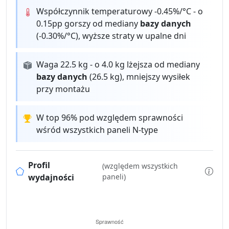
Współczynnik temperaturowy -0.45%/°C - o
0.15pp gorszy od mediany
bazy danych
(-0.30%/°C), wyższe straty w upalne dni
Waga 22.5 kg - o 4.0 kg lżejsza od mediany
bazy danych
(26.5 kg), mniejszy wysiłek
przy montażu
W top 96% pod względem sprawności
wśród wszystkich paneli N-type
Profil
(względem wszystkich
wydajności
paneli)