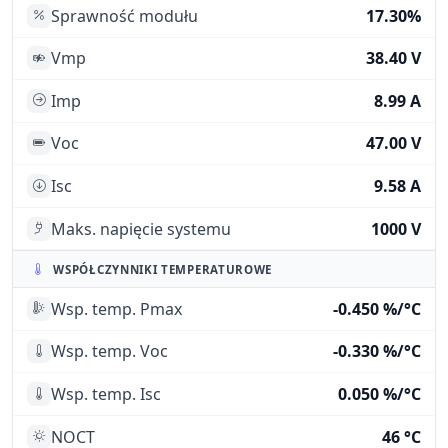
Sprawność modułu
17.30%
Vmp
38.40 V
Imp
8.99 A
Voc
47.00 V
Isc
9.58 A
Maks. napięcie systemu
1000 V
WSPÓŁCZYNNIKI TEMPERATUROWE
Wsp. temp. Pmax
-0.450 %/°C
Wsp. temp. Voc
-0.330 %/°C
Wsp. temp. Isc
0.050 %/°C
NOCT
46 °C