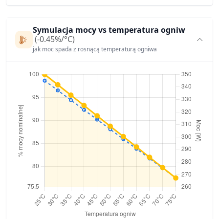
Symulacja mocy vs temperatura ogniw
(-0.45%/°C)
jak moc spada z rosnącą temperaturą ogniwa