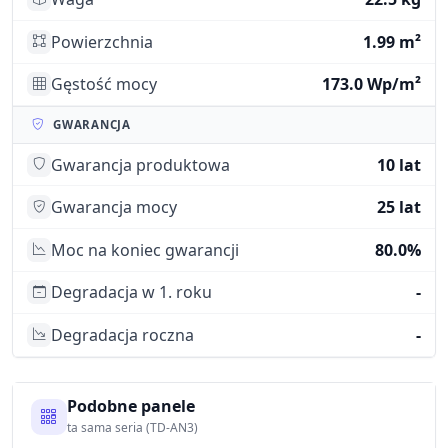
Powierzchnia
1.99 m²
Gęstość mocy
173.0 Wp/m²
GWARANCJA
Gwarancja produktowa
10 lat
Gwarancja mocy
25 lat
Moc na koniec gwarancji
80.0%
Degradacja w 1. roku
-
Degradacja roczna
-
Podobne panele
ta sama seria (TD-AN3)