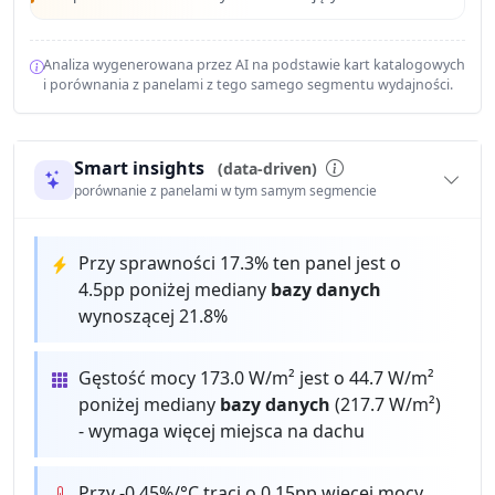
Analiza wygenerowana przez AI na podstawie kart katalogowych
i porównania z panelami z tego samego segmentu wydajności.
Smart insights
(data-driven)
porównanie z panelami w tym samym segmencie
Przy sprawności 17.3% ten panel jest o
4.5pp poniżej mediany
bazy danych
wynoszącej 21.8%
Gęstość mocy 173.0 W/m² jest o 44.7 W/m²
poniżej mediany
bazy danych
(217.7 W/m²)
- wymaga więcej miejsca na dachu
Przy -0.45%/°C traci o 0.15pp więcej mocy