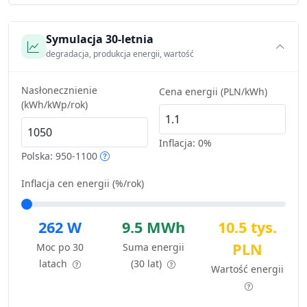
Symulacja 30-letnia
degradacja, produkcja energii, wartość
Nasłonecznienie
Cena energii (PLN/kWh)
(kWh/kWp/rok)
Inflacja:
0%
Polska: 950-1100
Inflacja cen energii (%/rok)
262 W
9.5 MWh
10.5 tys.
PLN
Moc po 30
Suma energii
latach
(30 lat)
Wartość energii