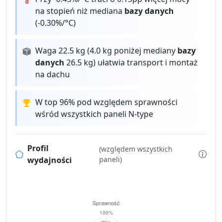
na stopień niż mediana
bazy danych
(-0.30%/°C)
Waga 22.5 kg (4.0 kg poniżej mediany
bazy
danych
26.5 kg) ułatwia transport i montaż
na dachu
W top 96% pod względem sprawności
wśród wszystkich paneli N-type
Profil
(względem wszystkich
wydajności
paneli)