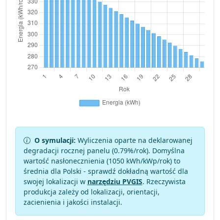
O symulacji:
Wyliczenia oparte na deklarowanej
degradacji rocznej panelu (
0.79
%/rok). Domyślna
wartość nasłonecznienia (1050 kWh/kWp/rok) to
średnia dla Polski - sprawdź dokładną wartość dla
swojej lokalizacji w
narzędziu PVGIS
. Rzeczywista
produkcja zależy od lokalizacji, orientacji,
zacienienia i jakości instalacji.