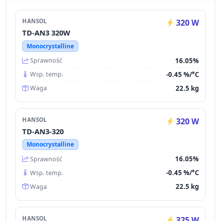
HANSOL
320 W
TD-AN3 320W
Monocrystalline
16.05%
Sprawność
-0.45 %/°C
Wsp. temp.
22.5 kg
Waga
HANSOL
320 W
TD-AN3-320
Monocrystalline
16.05%
Sprawność
-0.45 %/°C
Wsp. temp.
22.5 kg
Waga
HANSOL
325 W