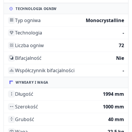
TECHNOLOGIA OGNIW
Typ ogniwa
Monocrystalline
Technologia
-
Liczba ogniw
72
Bifacjalność
Nie
Współczynnik bifacjalności
-
WYMIARY I WAGA
Długość
1994 mm
Szerokość
1000 mm
Grubość
40 mm
Waga
22.5 kg