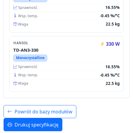
16.55%
Sprawność
-0.45 %/°C
Wsp. temp.
22.5 kg
Waga
HANSOL
330 W
TD-AN3-330
Monocrystalline
16.55%
Sprawność
-0.45 %/°C
Wsp. temp.
22.5 kg
Waga
Powrót do bazy modułów
Drukuj specyfikację