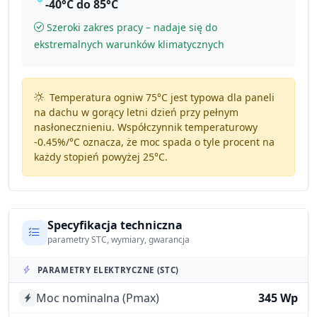
-40°C do 85°C
Szeroki zakres pracy – nadaje się do
ekstremalnych warunków klimatycznych
Temperatura ogniw 75°C jest typowa dla paneli
na dachu w gorący letni dzień przy pełnym
nasłonecznieniu. Współczynnik temperaturowy
-0.45%/°C
oznacza, że moc spada o tyle procent na
każdy stopień powyżej 25°C.
Specyfikacja techniczna
parametry STC, wymiary, gwarancja
PARAMETRY ELEKTRYCZNE (STC)
Moc nominalna (Pmax)
345 Wp