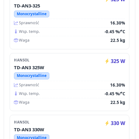
TD-AN3-325
Monocrystalline
16.30%
Sprawność
-0.45 %/°C
Wsp. temp.
22.5 kg
Waga
HANSOL
325 W
TD-AN3 325W
Monocrystalline
16.30%
Sprawność
-0.45 %/°C
Wsp. temp.
22.5 kg
Waga
HANSOL
330 W
TD-AN3 330W
Monocrystalline