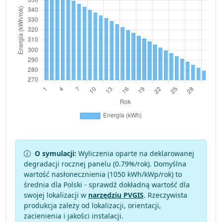
O symulacji:
Wyliczenia oparte na deklarowanej
degradacji rocznej panelu (
0.79
%/rok). Domyślna
wartość nasłonecznienia (1050 kWh/kWp/rok) to
średnia dla Polski - sprawdź dokładną wartość dla
swojej lokalizacji w
narzędziu PVGIS
. Rzeczywista
produkcja zależy od lokalizacji, orientacji,
zacienienia i jakości instalacji.