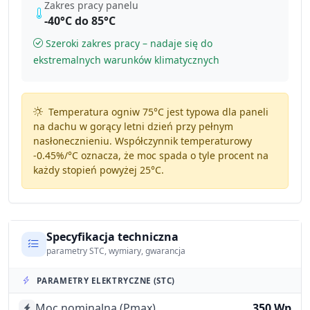
Zakres pracy panelu
-40°C do 85°C
Szeroki zakres pracy – nadaje się do
ekstremalnych warunków klimatycznych
Temperatura ogniw 75°C jest typowa dla paneli
na dachu w gorący letni dzień przy pełnym
nasłonecznieniu. Współczynnik temperaturowy
-0.45%/°C
oznacza, że moc spada o tyle procent na
każdy stopień powyżej 25°C.
Specyfikacja techniczna
parametry STC, wymiary, gwarancja
PARAMETRY ELEKTRYCZNE (STC)
Moc nominalna (Pmax)
350 Wp