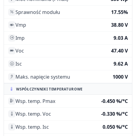
Sprawność modułu
17.55%
Vmp
38.80 V
Imp
9.03 A
Voc
47.40 V
Isc
9.62 A
Maks. napięcie systemu
1000 V
WSPÓŁCZYNNIKI TEMPERATUROWE
Wsp. temp. Pmax
-0.450 %/°C
Wsp. temp. Voc
-0.330 %/°C
Wsp. temp. Isc
0.050 %/°C