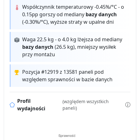
Współczynnik temperaturowy -0.45%/°C - o
0.15pp gorszy od mediany
bazy danych
(-0.30%/°C), wyższe straty w upalne dni
Waga 22.5 kg - o 4.0 kg lżejsza od mediany
bazy danych
(26.5 kg), mniejszy wysiłek
przy montażu
Pozycja #12919 z 13581 paneli pod
względem sprawności w bazie danych
Profil
(względem wszystkich
wydajności
paneli)