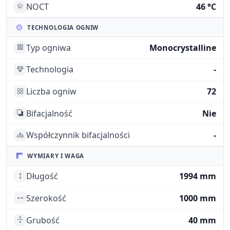
NOCT
46 °C
TECHNOLOGIA OGNIW
Typ ogniwa
Monocrystalline
Technologia
-
Liczba ogniw
72
Bifacjalność
Nie
Współczynnik bifacjalności
-
WYMIARY I WAGA
Długość
1994 mm
Szerokość
1000 mm
Grubość
40 mm