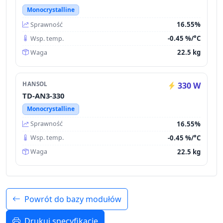
Monocrystalline
16.55%
Sprawność
-0.45 %/°C
Wsp. temp.
22.5 kg
Waga
HANSOL
330 W
TD-AN3-330
Monocrystalline
16.55%
Sprawność
-0.45 %/°C
Wsp. temp.
22.5 kg
Waga
Powrót do bazy modułów
Drukuj specyfikację