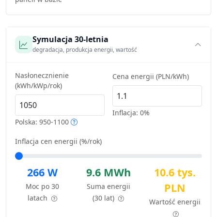
Symulacja 30-letnia
degradacja, produkcja energii, wartość
Nasłonecznienie
Cena energii (PLN/kWh)
(kWh/kWp/rok)
Inflacja:
0%
Polska: 950-1100
Inflacja cen energii (%/rok)
266 W
9.6 MWh
10.6 tys.
PLN
Moc po 30
Suma energii
latach
(30 lat)
Wartość energii