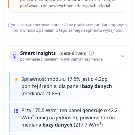
porównaniu do nowszych serii oferujących bifacial.
Analiza wygenerowana przez AI na podstawie kart katalogowych
i porównania z panelami z tego samego segmentu wydajności.
Smart insights
(data-driven)
porównanie z panelami w tym samym segmencie
Sprawność modułu 17.6% jest o 4.2pp
poniżej średniej dla paneli
bazy danych
(mediana: 21.8%)
Przy 175.5 W/m² ten panel generuje o 42.2
W/m² mniej na jednostkę powierzchni niż
mediana
bazy danych
(217.7 W/m²)