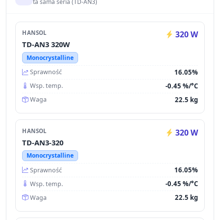
ta sama seria (TD-AN3)
HANSOL
320 W
TD-AN3 320W
Monocrystalline
16.05%
Sprawność
-0.45 %/°C
Wsp. temp.
22.5 kg
Waga
HANSOL
320 W
TD-AN3-320
Monocrystalline
16.05%
Sprawność
-0.45 %/°C
Wsp. temp.
22.5 kg
Waga