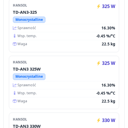
HANSOL
325 W
TD-AN3-325
Monocrystalline
16.30%
Sprawność
-0.45 %/°C
Wsp. temp.
22.5 kg
Waga
HANSOL
325 W
TD-AN3 325W
Monocrystalline
16.30%
Sprawność
-0.45 %/°C
Wsp. temp.
22.5 kg
Waga
HANSOL
330 W
TD-AN3 330W