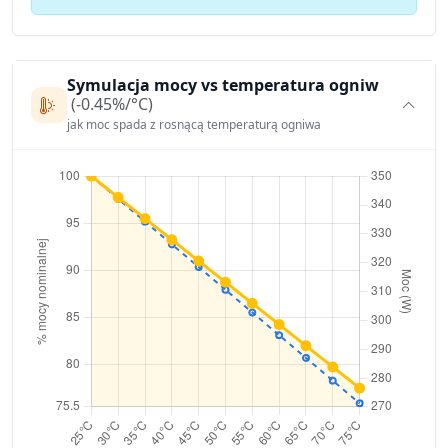
Symulacja mocy vs temperatura ogniw
(-0.45%/°C)
jak moc spada z rosnącą temperaturą ogniwa