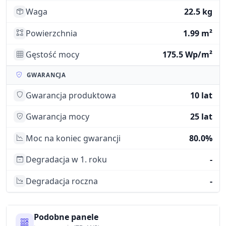
Waga
22.5 kg
Powierzchnia
1.99 m²
Gęstość mocy
175.5 Wp/m²
GWARANCJA
Gwarancja produktowa
10 lat
Gwarancja mocy
25 lat
Moc na koniec gwarancji
80.0%
Degradacja w 1. roku
-
Degradacja roczna
-
Podobne panele