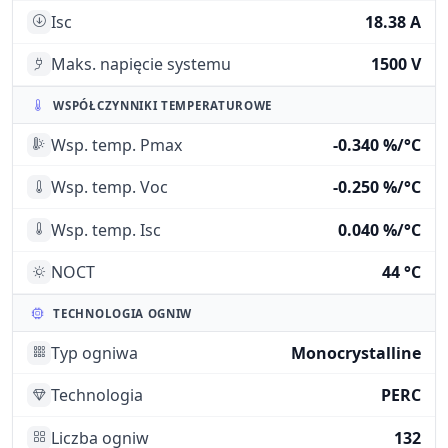
Isc
18.38 A
Maks. napięcie systemu
1500 V
WSPÓŁCZYNNIKI TEMPERATUROWE
Wsp. temp. Pmax
-0.340 %/°C
Wsp. temp. Voc
-0.250 %/°C
Wsp. temp. Isc
0.040 %/°C
NOCT
44 °C
TECHNOLOGIA OGNIW
Typ ogniwa
Monocrystalline
Technologia
PERC
Liczba ogniw
132