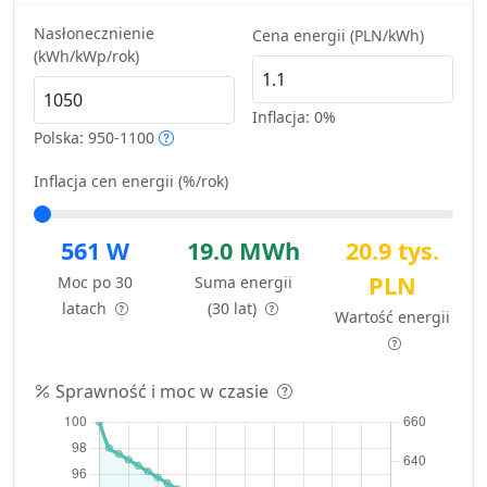
Nasłonecznienie
Cena energii (PLN/kWh)
(kWh/kWp/rok)
Inflacja:
0%
Polska: 950-1100
Inflacja cen energii (%/rok)
561 W
19.0 MWh
20.9 tys.
PLN
Moc po 30
Suma energii
latach
(30 lat)
Wartość energii
Sprawność i moc w czasie