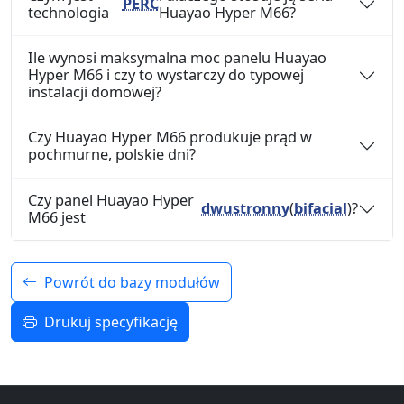
PERC
technologia
Huayao Hyper M66?
Ile wynosi maksymalna moc panelu Huayao
Hyper M66 i czy to wystarczy do typowej
instalacji domowej?
Czy Huayao Hyper M66 produkuje prąd w
pochmurne, polskie dni?
Czy panel Huayao Hyper
dwustronny
(
bifacial
)?
M66 jest
Powrót do bazy modułów
Drukuj specyfikację