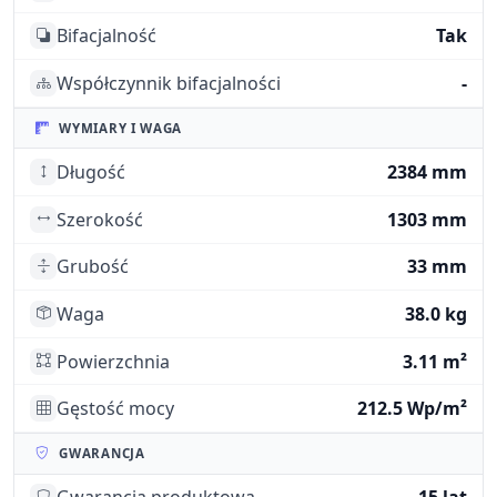
Bifacjalność
Tak
Współczynnik bifacjalności
-
WYMIARY I WAGA
Długość
2384 mm
Szerokość
1303 mm
Grubość
33 mm
Waga
38.0 kg
Powierzchnia
3.11 m²
Gęstość mocy
212.5 Wp/m²
GWARANCJA