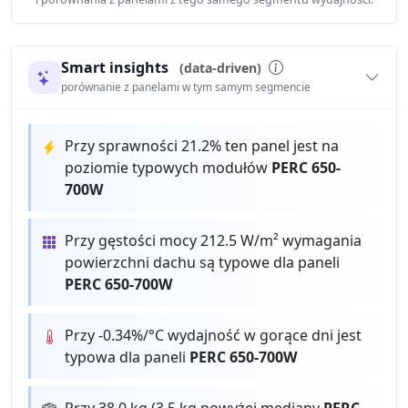
Smart insights
(data-driven)
porównanie z panelami w tym samym segmencie
Przy sprawności 21.2% ten panel jest na
poziomie typowych modułów
PERC 650-
700W
Przy gęstości mocy 212.5 W/m² wymagania
powierzchni dachu są typowe dla paneli
PERC 650-700W
Przy -0.34%/°C wydajność w gorące dni jest
typowa dla paneli
PERC 650-700W