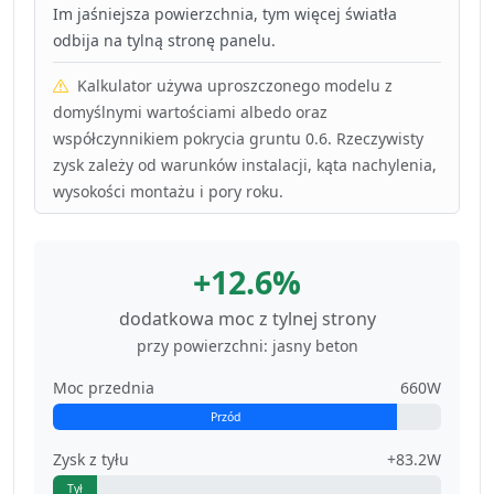
Im jaśniejsza powierzchnia, tym więcej światła
odbija na tylną stronę panelu.
Kalkulator używa uproszczonego modelu z
domyślnymi wartościami albedo oraz
współczynnikiem pokrycia gruntu 0.6. Rzeczywisty
zysk zależy od warunków instalacji, kąta nachylenia,
wysokości montażu i pory roku.
+12.6%
dodatkowa moc z tylnej strony
przy powierzchni: jasny beton
Moc przednia
660W
Przód
Zysk z tyłu
+83.2W
Tył