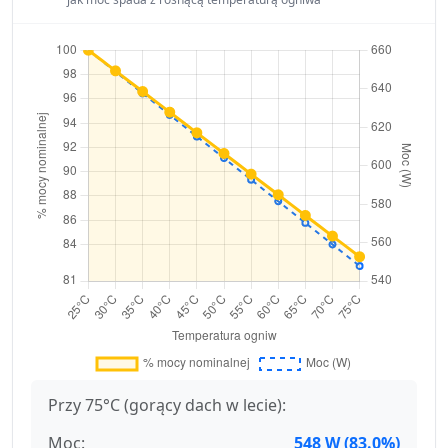
Przy 75°C (gorący dach w lecie):
Moc:
548 W (83.0%)