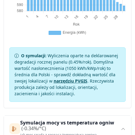
O symulacji:
Wyliczenia oparte na deklarowanej
degradacji rocznej panelu (
0.45
%/rok). Domyślna
wartość nasłonecznienia (1050 kWh/kWp/rok) to
średnia dla Polski - sprawdź dokładną wartość dla
swojej lokalizacji w
narzędziu PVGIS
. Rzeczywista
produkcja zależy od lokalizacji, orientacji,
zacienienia i jakości instalacji.
Symulacja mocy vs temperatura ogniw
(-0.34%/°C)
jak moc spada z rosnącą temperaturą ogniwa