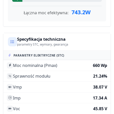
743.2W
Łączna moc efektywna:
Specyfikacja techniczna
parametry STC, wymiary, gwarancja
PARAMETRY ELEKTRYCZNE (STC)
Moc nominalna (Pmax)
660 Wp
Sprawność modułu
21.24%
Vmp
38.07 V
Imp
17.34 A
Voc
45.85 V