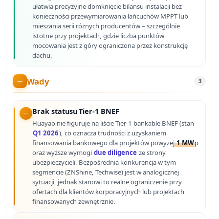
ułatwia precyzyjne domknięcie bilansu instalacji bez
konieczności przewymiarowania łańcuchów MPPT lub
mieszania serii różnych producentów – szczególnie
istotne przy projektach, gdzie liczba punktów
mocowania jest z góry ograniczona przez konstrukcję
dachu.
Wady
3
Brak statusu Tier-1 BNEF
Huayao nie figuruje na liście Tier-1 bankable BNEF (stan
Q1 2026
), co oznacza trudności z uzyskaniem
finansowania bankowego dla projektów powyżej
1 MW
p
oraz wyższe wymogi
due diligence
ze strony
ubezpieczycieli. Bezpośrednia konkurencja w tym
segmencie (ZNShine, Techwise) jest w analogicznej
sytuacji, jednak stanowi to realne ograniczenie przy
ofertach dla klientów korporacyjnych lub projektach
finansowanych zewnętrznie.