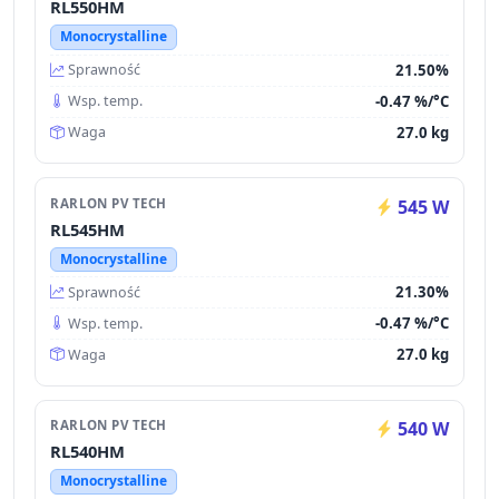
RL550HM
Monocrystalline
21.50%
Sprawność
-0.47 %/°C
Wsp. temp.
27.0 kg
Waga
RARLON PV TECH
545 W
RL545HM
Monocrystalline
21.30%
Sprawność
-0.47 %/°C
Wsp. temp.
27.0 kg
Waga
RARLON PV TECH
540 W
RL540HM
Monocrystalline