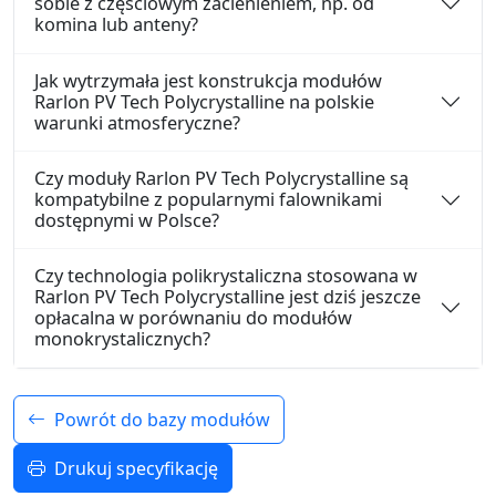
sobie z częściowym zacienieniem, np. od
komina lub anteny?
Jak wytrzymała jest konstrukcja modułów
Rarlon PV Tech Polycrystalline na polskie
warunki atmosferyczne?
Czy moduły Rarlon PV Tech Polycrystalline są
kompatybilne z popularnymi falownikami
dostępnymi w Polsce?
Czy technologia polikrystaliczna stosowana w
Rarlon PV Tech Polycrystalline jest dziś jeszcze
opłacalna w porównaniu do modułów
monokrystalicznych?
Powrót do bazy modułów
Drukuj specyfikację