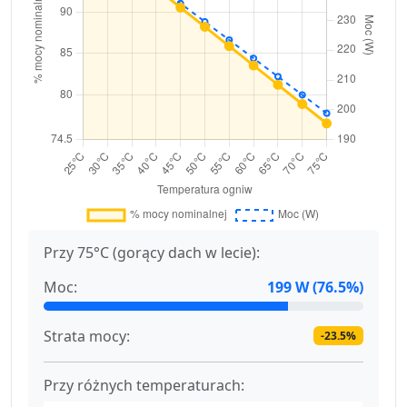
Przy 75°C (gorący dach w lecie):
Moc:
199 W (76.5%)
Strata mocy:
-23.5%
Przy różnych temperaturach: