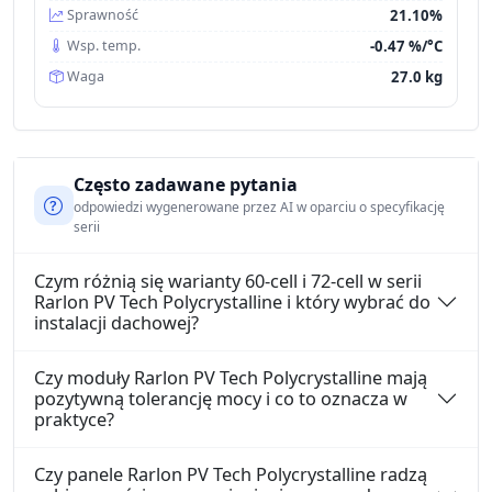
21.10%
Sprawność
-0.47 %/°C
Wsp. temp.
27.0 kg
Waga
Często zadawane pytania
odpowiedzi wygenerowane przez AI w oparciu o specyfikację
serii
Czym różnią się warianty 60-cell i 72-cell w serii
Rarlon PV Tech Polycrystalline i który wybrać do
instalacji dachowej?
Czy moduły Rarlon PV Tech Polycrystalline mają
pozytywną tolerancję mocy i co to oznacza w
praktyce?
Czy panele Rarlon PV Tech Polycrystalline radzą