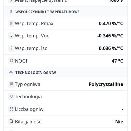
WSPÓŁCZYNNIKI TEMPERATUROWE
Wsp. temp. Pmax
-0.470 %/°C
Wsp. temp. Voc
-0.346 %/°C
Wsp. temp. Isc
0.036 %/°C
NOCT
47 °C
TECHNOLOGIA OGNIW
Typ ogniwa
Polycrystalline
Technologia
-
Liczba ogniw
-
Bifacjalność
Nie