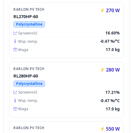
RARLON PV TECH
270 W
RL270HP-60
Polycrystalline
16.60%
Sprawność
-0.47 %/°C
Wsp. temp.
17.0 kg
Waga
RARLON PV TECH
280 W
RL280HP-60
Polycrystalline
17.21%
Sprawność
-0.47 %/°C
Wsp. temp.
17.0 kg
Waga
RARLON PV TECH
550 W