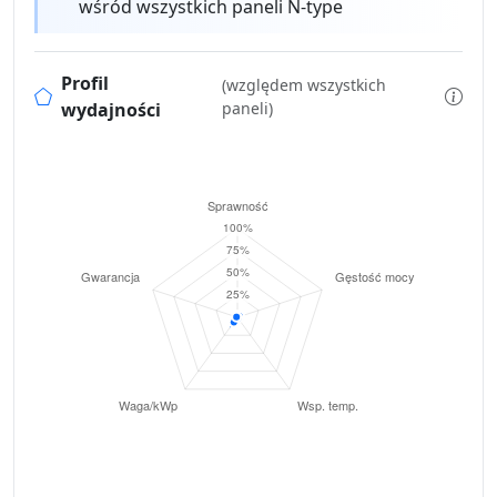
wśród wszystkich paneli N-type
Profil
(względem wszystkich
wydajności
paneli)