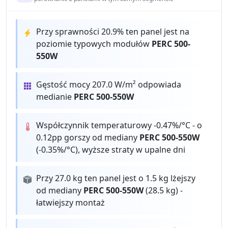
Przy sprawności 20.9% ten panel jest na
poziomie typowych modułów
PERC 500-
550W
Gęstość mocy 207.0 W/m² odpowiada
medianie
PERC 500-550W
Współczynnik temperaturowy -0.47%/°C - o
0.12pp gorszy od mediany
PERC 500-550W
(-0.35%/°C), wyższe straty w upalne dni
Przy 27.0 kg ten panel jest o 1.5 kg lżejszy
od mediany
PERC 500-550W
(28.5 kg) -
łatwiejszy montaż