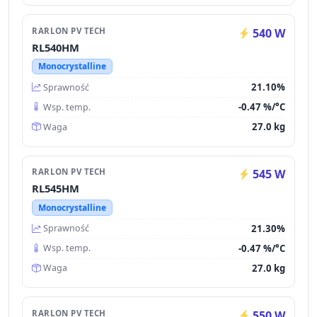
RARLON PV TECH
540 W
RL540HM
Monocrystalline
21.10%
Sprawność
-0.47 %/°C
Wsp. temp.
27.0 kg
Waga
RARLON PV TECH
545 W
RL545HM
Monocrystalline
21.30%
Sprawność
-0.47 %/°C
Wsp. temp.
27.0 kg
Waga
RARLON PV TECH
550 W