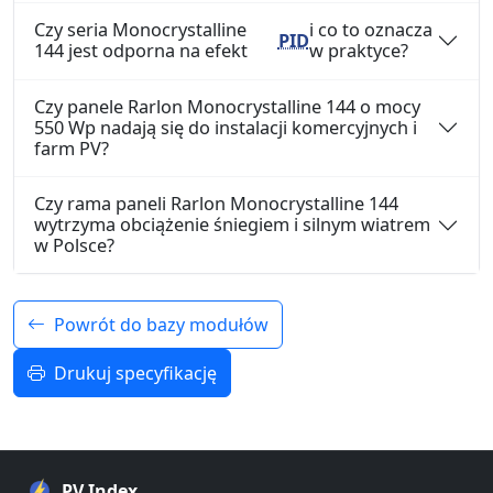
Czy seria Monocrystalline
i co to oznacza
PID
144 jest odporna na efekt
w praktyce?
Czy panele Rarlon Monocrystalline 144 o mocy
550 Wp nadają się do instalacji komercyjnych i
farm PV?
Czy rama paneli Rarlon Monocrystalline 144
wytrzyma obciążenie śniegiem i silnym wiatrem
w Polsce?
Powrót do bazy modułów
Drukuj specyfikację
PV Index