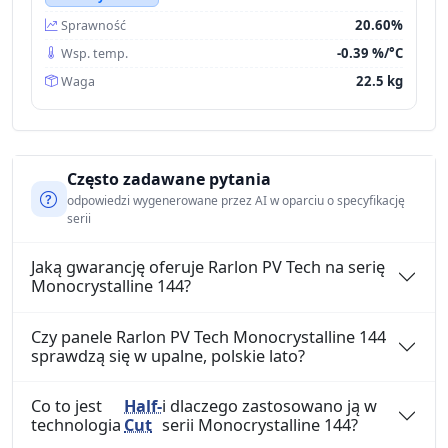
20.60%
Sprawność
-0.39 %/°C
Wsp. temp.
22.5 kg
Waga
Często zadawane pytania
odpowiedzi wygenerowane przez AI w oparciu o specyfikację
serii
Jaką gwarancję oferuje Rarlon PV Tech na serię
Monocrystalline 144?
Czy panele Rarlon PV Tech Monocrystalline 144
sprawdzą się w upalne, polskie lato?
Co to jest
Half-
i dlaczego zastosowano ją w
technologia
Cut
serii Monocrystalline 144?