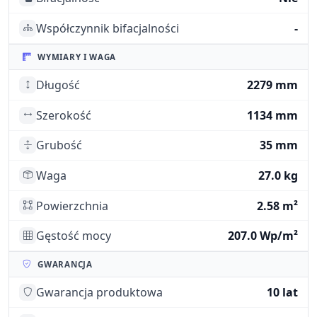
Współczynnik bifacjalności
-
WYMIARY I WAGA
Długość
2279 mm
Szerokość
1134 mm
Grubość
35 mm
Waga
27.0 kg
Powierzchnia
2.58 m²
Gęstość mocy
207.0 Wp/m²
GWARANCJA
Gwarancja produktowa
10 lat