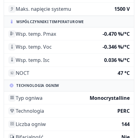
Maks. napięcie systemu
1500 V
WSPÓŁCZYNNIKI TEMPERATUROWE
Wsp. temp. Pmax
-0.470 %/°C
Wsp. temp. Voc
-0.346 %/°C
Wsp. temp. Isc
0.036 %/°C
NOCT
47 °C
TECHNOLOGIA OGNIW
Typ ogniwa
Monocrystalline
Technologia
PERC
Liczba ogniw
144
Bifacjalność
Nie