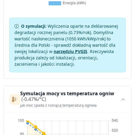
O symulacji:
Wyliczenia oparte na deklarowanej
degradacji rocznej panelu (
0.73
%/rok). Domyślna
wartość nasłonecznienia (1050 kWh/kWp/rok) to
średnia dla Polski - sprawdź dokładną wartość dla
swojej lokalizacji w
narzędziu PVGIS
. Rzeczywista
produkcja zależy od lokalizacji, orientacji,
zacienienia i jakości instalacji.
Symulacja mocy vs temperatura ogniw
(-0.47%/°C)
jak moc spada z rosnącą temperaturą ogniwa