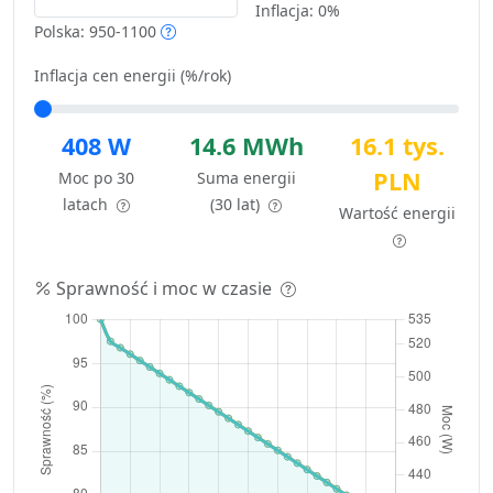
Inflacja:
0%
Polska: 950-1100
Inflacja cen energii (%/rok)
408 W
14.6 MWh
16.1 tys.
PLN
Moc po 30
Suma energii
latach
(30 lat)
Wartość energii
Sprawność i moc w czasie