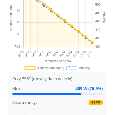
Przy 75°C (gorący dach w lecie):
Moc:
409 W (76.5%)
Strata mocy:
-23.5%