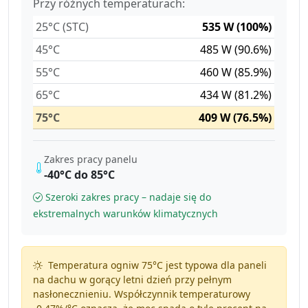
Przy różnych temperaturach:
25°C (STC)
535 W (100%)
45°C
485 W (90.6%)
55°C
460 W (85.9%)
65°C
434 W (81.2%)
75°C
409 W (76.5%)
Zakres pracy panelu
-40°C do 85°C
Szeroki zakres pracy – nadaje się do
ekstremalnych warunków klimatycznych
Temperatura ogniw 75°C jest typowa dla paneli
na dachu w gorący letni dzień przy pełnym
nasłonecznieniu. Współczynnik temperaturowy