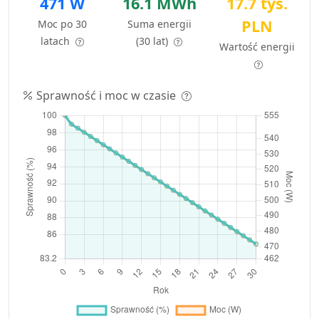
471 W
16.1 MWh
17.7 tys.
PLN
Moc po 30
Suma energii
latach
(30 lat)
Wartość energii
Sprawność i moc w czasie