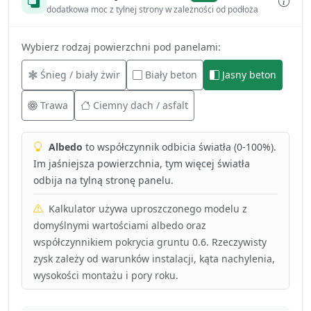
dodatkowa moc z tylnej strony w zależności od podłoża
Wybierz rodzaj powierzchni pod panelami:
Śnieg / biały żwir
Biały beton
Jasny beton
Trawa
Ciemny dach / asfalt
Albedo
to współczynnik odbicia światła (0-100%).
Im jaśniejsza powierzchnia, tym więcej światła
odbija na tylną stronę panelu.
Kalkulator używa uproszczonego modelu z
domyślnymi wartościami albedo oraz
współczynnikiem pokrycia gruntu 0.6. Rzeczywisty
zysk zależy od warunków instalacji, kąta nachylenia,
wysokości montażu i pory roku.