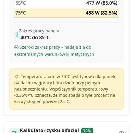
65°C
477 W (86.0%)
75°C
458 W (82.5%)
Zakres pracy panelu
-40°C do 85°C
Szeroki zakres pracy – nadaje się do
ekstremalnych warunków klimatycznych
Temperatura ogniw 75°C jest typowa dla paneli
na dachu w gorący letni dzień przy pełnym
nasłonecznieniu. Współczynnik temperaturowy
-0.35%/°C
oznacza, że moc spada o tyle procent na
każdy stopień powyżej 25°C.
Kalkulator zysku bifacial
70%