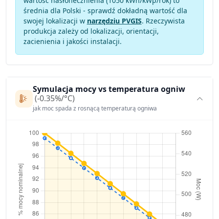
wartość nasłonecznienia (1050 kWh/kWp/rok) to
średnia dla Polski - sprawdź dokładną wartość dla
swojej lokalizacji w
narzędziu PVGIS
. Rzeczywista
produkcja zależy od lokalizacji, orientacji,
zacienienia i jakości instalacji.
Symulacja mocy vs temperatura ogniw
(-0.35%/°C)
jak moc spada z rosnącą temperaturą ogniwa