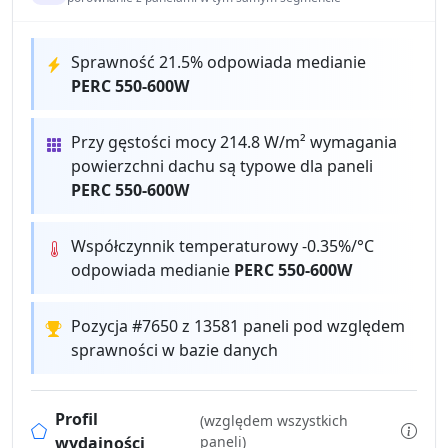
Sprawność 21.5% odpowiada medianie
PERC 550-600W
Przy gęstości mocy 214.8 W/m² wymagania
powierzchni dachu są typowe dla paneli
PERC 550-600W
Współczynnik temperaturowy -0.35%/°C
odpowiada medianie
PERC 550-600W
Pozycja #7650 z 13581 paneli pod względem
sprawności w bazie danych
Profil
(względem wszystkich
wydajności
paneli)