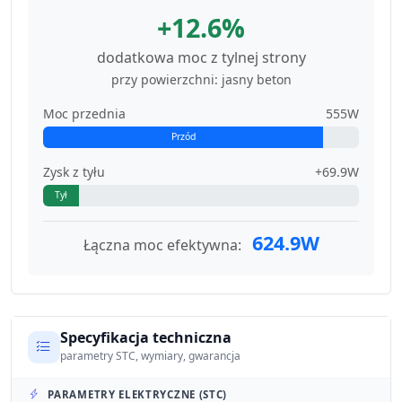
+12.6%
dodatkowa moc z tylnej strony
przy powierzchni: jasny beton
Moc przednia
555W
Przód
Zysk z tyłu
+69.9W
Tył
624.9W
Łączna moc efektywna:
Specyfikacja techniczna
parametry STC, wymiary, gwarancja
PARAMETRY ELEKTRYCZNE (STC)