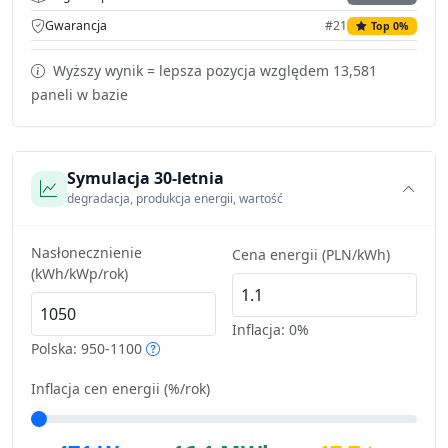
Gwarancja
#21
Top 0%
Wyższy wynik = lepsza pozycja względem 13,581
paneli w bazie
Symulacja 30-letnia
degradacja, produkcja energii, wartość
Nasłonecznienie
Cena energii (PLN/kWh)
(kWh/kWp/rok)
Inflacja:
0%
Polska: 950-1100
Inflacja cen energii (%/rok)