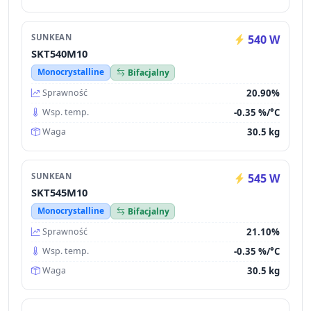
SUNKEAN
540 W
SKT540M10
Monocrystalline
Bifacjalny
20.90%
Sprawność
-0.35 %/°C
Wsp. temp.
30.5 kg
Waga
SUNKEAN
545 W
SKT545M10
Monocrystalline
Bifacjalny
21.10%
Sprawność
-0.35 %/°C
Wsp. temp.
30.5 kg
Waga