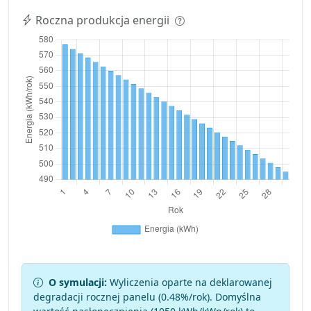
Roczna produkcja energii
O symulacji:
Wyliczenia oparte na deklarowanej
degradacji rocznej panelu (
0.48
%/rok). Domyślna