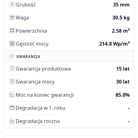
Grubość
35 mm
Waga
30.5 kg
Powierzchnia
2.58 m²
Gęstość mocy
214.8 Wp/m²
GWARANCJA
Gwarancja produktowa
15 lat
Gwarancja mocy
30 lat
Moc na koniec gwarancji
85.0%
Degradacja w 1. roku
-
Degradacja roczna
-