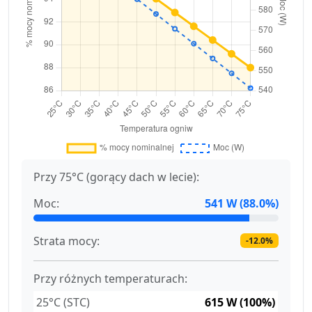
Przy 75°C (gorący dach w lecie):
Moc:
541 W (88.0%)
Strata mocy:
-12.0%
Przy różnych temperaturach:
25°C (STC)
615 W (100%)