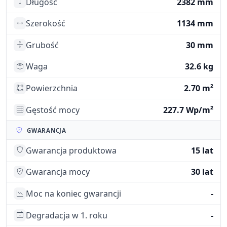
Długość
2382 mm
Szerokość
1134 mm
Grubość
30 mm
Waga
32.6 kg
Powierzchnia
2.70 m²
Gęstość mocy
227.7 Wp/m²
GWARANCJA
Gwarancja produktowa
15 lat
Gwarancja mocy
30 lat
Moc na koniec gwarancji
-
Degradacja w 1. roku
-