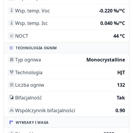
Wsp. temp. Voc
-0.220 %/°C
Wsp. temp. Isc
0.040 %/°C
NOCT
44 °C
TECHNOLOGIA OGNIW
Typ ogniwa
Monocrystalline
Technologia
HJT
Liczba ogniw
132
Bifacjalność
Tak
Współczynnik bifacjalności
0.90
WYMIARY I WAGA