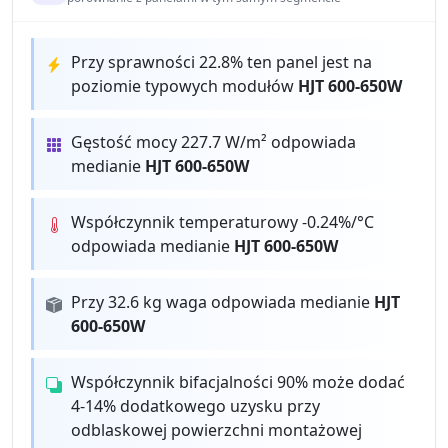
Przy sprawności 22.8% ten panel jest na
poziomie typowych modułów
HJT 600-650W
Gęstość mocy 227.7 W/m² odpowiada
medianie
HJT 600-650W
Współczynnik temperaturowy -0.24%/°C
odpowiada medianie
HJT 600-650W
Przy 32.6 kg waga odpowiada medianie
HJT
600-650W
Współczynnik bifacjalności 90% może dodać
4-14% dodatkowego uzysku przy
odblaskowej powierzchni montażowej