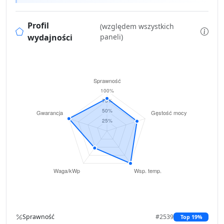
Profil
(względem wszystkich
wydajności
paneli)
Sprawność
#2539
Top 19%