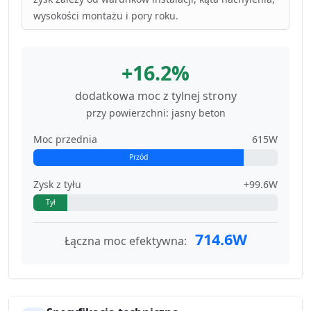
wysokości montażu i pory roku.
+16.2%
dodatkowa moc z tylnej strony
przy powierzchni: jasny beton
Moc przednia
615W
Przód
Zysk z tyłu
+99.6W
Tył
714.6W
Łączna moc efektywna: