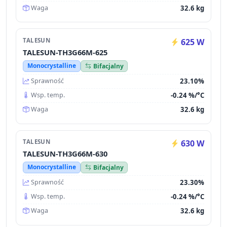
32.6 kg
Waga
TALESUN
625 W
TALESUN-TH3G66M-625
Monocrystalline
Bifacjalny
23.10%
Sprawność
-0.24 %/°C
Wsp. temp.
32.6 kg
Waga
TALESUN
630 W
TALESUN-TH3G66M-630
Monocrystalline
Bifacjalny
23.30%
Sprawność
-0.24 %/°C
Wsp. temp.
32.6 kg
Waga