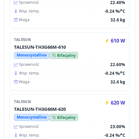
22.40%
Sprawność
-0.24 %/°C
Wsp. temp.
32.6 kg
Waga
TALESUN
610 W
TALESUN-TH3G66M-610
Monocrystalline
Bifacjalny
22.60%
Sprawność
-0.24 %/°C
Wsp. temp.
32.6 kg
Waga
TALESUN
620 W
TALESUN-TH3G66M-620
Monocrystalline
Bifacjalny
23.00%
Sprawność
-0.24 %/°C
Wsp. temp.