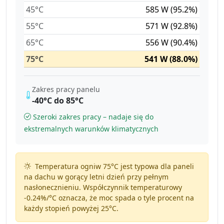
45°C
585 W (95.2%)
55°C
571 W (92.8%)
65°C
556 W (90.4%)
75°C
541 W (88.0%)
Zakres pracy panelu
-40°C do 85°C
Szeroki zakres pracy – nadaje się do
ekstremalnych warunków klimatycznych
Temperatura ogniw 75°C jest typowa dla paneli
na dachu w gorący letni dzień przy pełnym
nasłonecznieniu. Współczynnik temperaturowy
-0.24%/°C
oznacza, że moc spada o tyle procent na
każdy stopień powyżej 25°C.