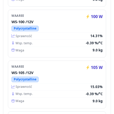
WAAREE
100 W
WS-100 /12V
Polycrystalline
14.31%
Sprawność
-0.39 %/°C
Wsp. temp.
9.0 kg
Waga
WAAREE
105 W
WS-105 /12V
Polycrystalline
15.03%
Sprawność
-0.39 %/°C
Wsp. temp.
9.0 kg
Waga