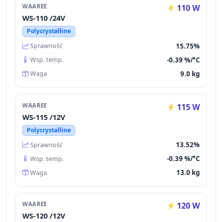
WAAREE
110 W
WS-110 /24V
Polycrystalline
15.75%
Sprawność
-0.39 %/°C
Wsp. temp.
9.0 kg
Waga
WAAREE
115 W
WS-115 /12V
Polycrystalline
13.52%
Sprawność
-0.39 %/°C
Wsp. temp.
13.0 kg
Waga
WAAREE
120 W
WS-120 /12V