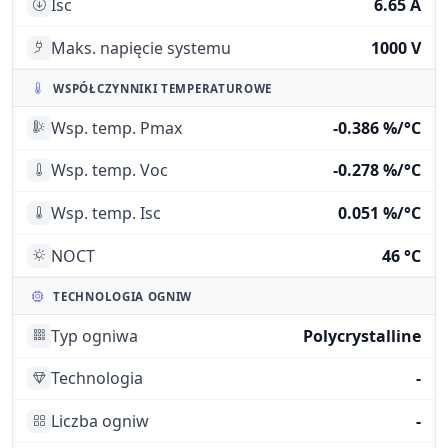
Isc
6.65 A
Maks. napięcie systemu
1000 V
WSPÓŁCZYNNIKI TEMPERATUROWE
Wsp. temp. Pmax
-0.386 %/°C
Wsp. temp. Voc
-0.278 %/°C
Wsp. temp. Isc
0.051 %/°C
NOCT
46 °C
TECHNOLOGIA OGNIW
Typ ogniwa
Polycrystalline
Technologia
-
Liczba ogniw
-