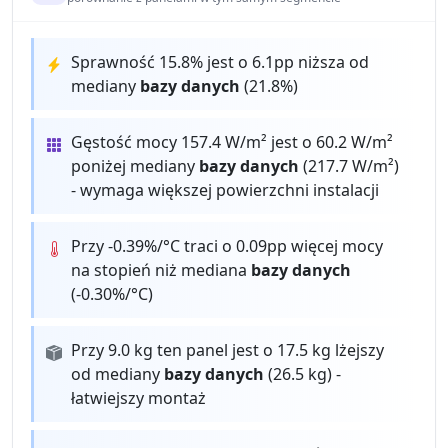
Sprawność 15.8% jest o 6.1pp niższa od
mediany
bazy danych
(21.8%)
Gęstość mocy 157.4 W/m² jest o 60.2 W/m²
poniżej mediany
bazy danych
(217.7 W/m²)
- wymaga większej powierzchni instalacji
Przy -0.39%/°C traci o 0.09pp więcej mocy
na stopień niż mediana
bazy danych
(-0.30%/°C)
Przy 9.0 kg ten panel jest o 17.5 kg lżejszy
od mediany
bazy danych
(26.5 kg) -
łatwiejszy montaż