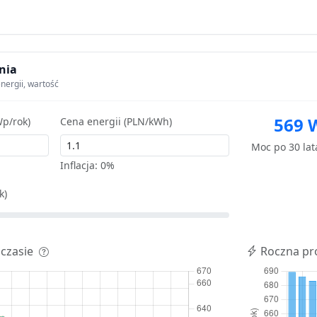
nia
nergii, wartość
569 
p/rok)
Cena energii (PLN/kWh)
Moc po 30 la
Inflacja:
0%
k)
 czasie
Roczna pr