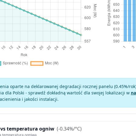
enia oparte na deklarowanej degradacji rocznej panelu (
0.45
%/rok
a dla Polski - sprawdź dokładną wartość dla swojej lokalizacji w
na
zacienienia i jakości instalacji.
 vs temperatura ogniw
(-0.34%/°C)
ą temperaturą ogniwa