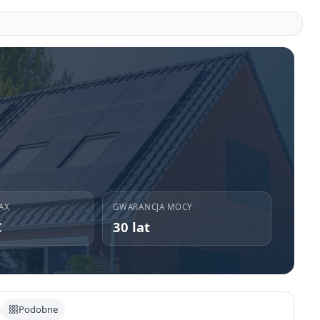
AX
GWARANCJA MOCY
C
30 lat
Podobne