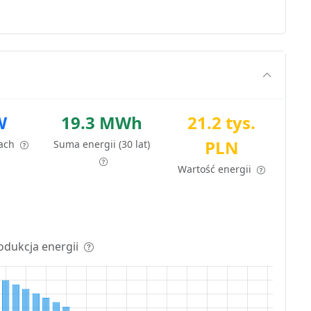
W
19.3 MWh
21.2 tys.
PLN
tach
Suma energii (30 lat)
Wartość energii
odukcja energii