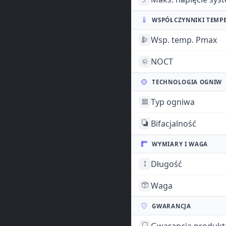
WSPÓŁCZYNNIKI TEMP
Wsp. temp. Pmax
NOCT
TECHNOLOGIA OGNIW
Typ ogniwa
Bifacjalność
WYMIARY I WAGA
Długość
Waga
GWARANCJA
Gwarancja produk