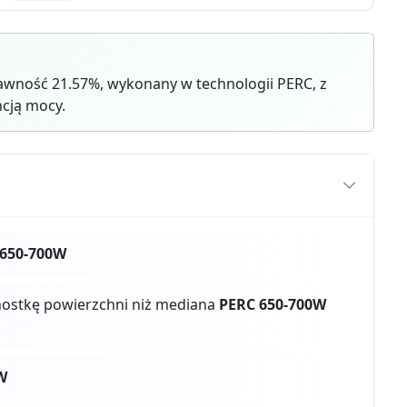
wność 21.57%, wykonany w technologii PERC, z
cją mocy.
 650-700W
dnostkę powierzchni niż mediana
PERC 650-700W
W