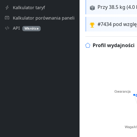
Przy 38.5 kg (4.
Kalkulator taryf
Kalkulator porównania paneli
#7434 pod wzglę
API
Wkrótce
Profil wydajności