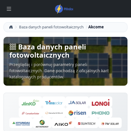
Baza danych paneli fotowoltaicznych
Akcome
Baza danych paneli
fotowoltaicznych
Przeglądaj i porównuj parametry paneli
fotowoltaicznych. Dane pochodzą z oficjalnych kart
katalogowych producentów.