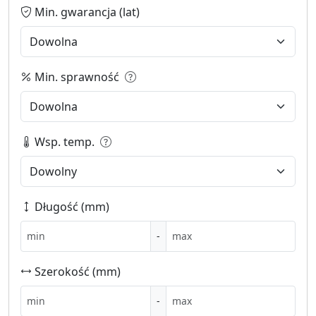
Min. gwarancja (lat)
Min. sprawność
Wsp. temp.
Długość (mm)
-
Szerokość (mm)
-