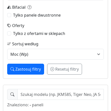
Bifacial
Tylko panele dwustronne
Oferty
Tylko z ofertami w sklepach
Sortuj według
Zastosuj filtry
Resetuj filtry
Znaleziono:
-
paneli