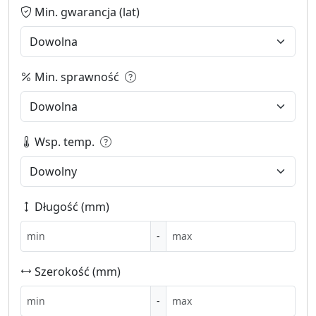
Min. gwarancja (lat)
Min. sprawność
Wsp. temp.
Długość (mm)
-
Szerokość (mm)
-