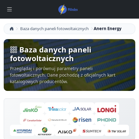
Baza danych paneli fotowoltaicznych
Anern Energy
Baza danych paneli
fotowoltaicznych
Przeglądaj i porównuj parametry paneli
fotowoltaicznych. Dane pochodzą z oficjalnych kart
katalogowych producentów.