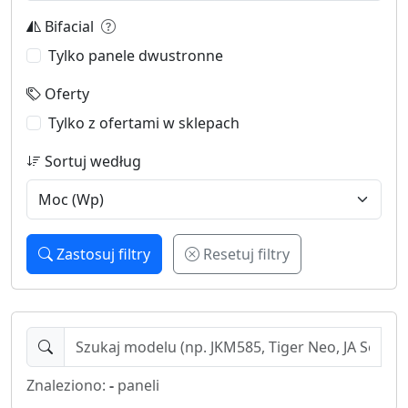
Bifacial
Tylko panele dwustronne
Oferty
Tylko z ofertami w sklepach
Sortuj według
Zastosuj filtry
Resetuj filtry
Znaleziono:
-
paneli