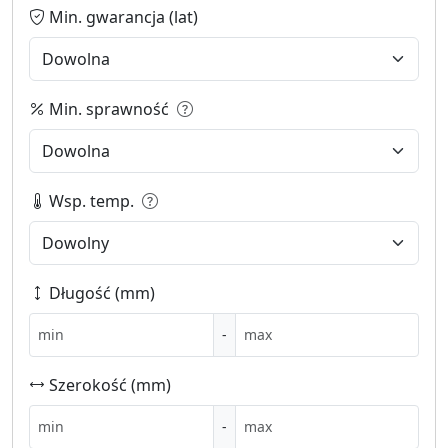
Min. gwarancja (lat)
Min. sprawność
Wsp. temp.
Długość (mm)
-
Szerokość (mm)
-