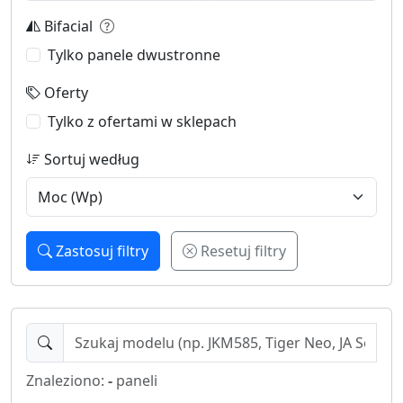
Bifacial
Tylko panele dwustronne
Oferty
Tylko z ofertami w sklepach
Sortuj według
Zastosuj filtry
Resetuj filtry
Znaleziono:
-
paneli