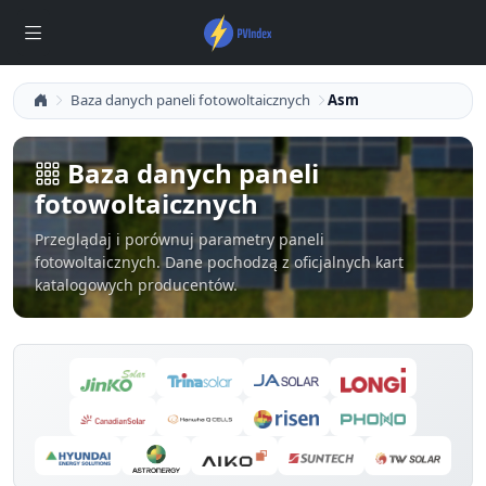
Baza danych paneli fotowoltaicznych
Asm
Baza danych paneli
fotowoltaicznych
Przeglądaj i porównuj parametry paneli
fotowoltaicznych. Dane pochodzą z oficjalnych kart
katalogowych producentów.