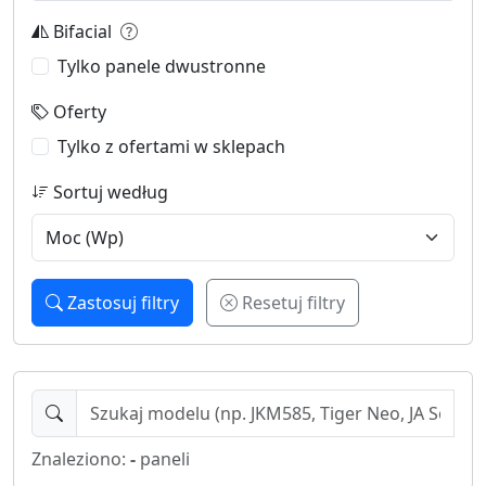
Bifacial
Tylko panele dwustronne
Oferty
Tylko z ofertami w sklepach
Sortuj według
Zastosuj filtry
Resetuj filtry
Znaleziono:
-
paneli