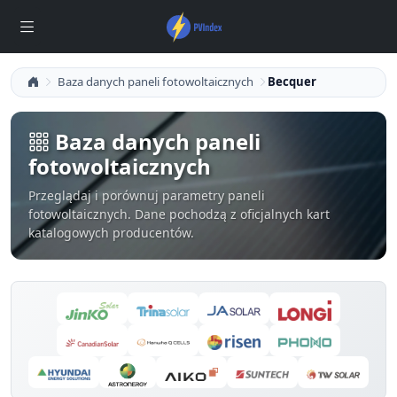
Baza danych paneli fotowoltaicznych
Becquer
Baza danych paneli
fotowoltaicznych
Przeglądaj i porównuj parametry paneli
fotowoltaicznych. Dane pochodzą z oficjalnych kart
katalogowych producentów.