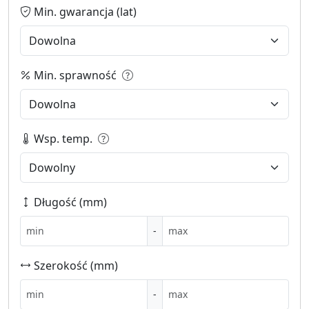
Min. gwarancja (lat)
Min. sprawność
Wsp. temp.
Długość (mm)
-
Szerokość (mm)
-