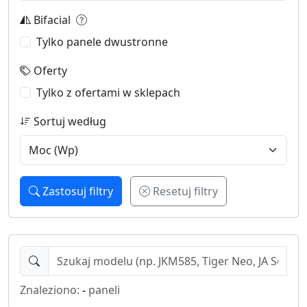
Bifacial
Tylko panele dwustronne
Oferty
Tylko z ofertami w sklepach
Sortuj według
Zastosuj filtry
Resetuj filtry
Znaleziono:
-
paneli