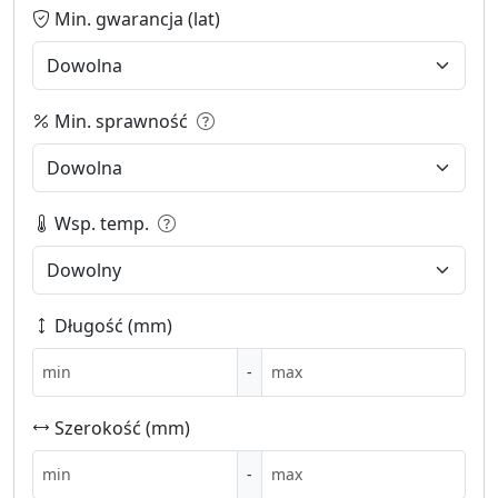
Min. gwarancja (lat)
Min. sprawność
Wsp. temp.
Długość (mm)
-
Szerokość (mm)
-