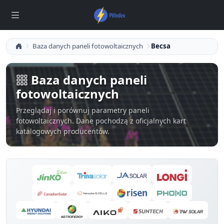
Baza danych paneli fotowoltaicznych
Becsa
Baza danych paneli
fotowoltaicznych
Przeglądaj i porównuj parametry paneli
fotowoltaicznych. Dane pochodzą z oficjalnych kart
katalogowych producentów.