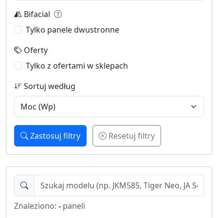
Bifacial
Tylko panele dwustronne
Oferty
Tylko z ofertami w sklepach
Sortuj według
Zastosuj filtry
Resetuj filtry
Znaleziono:
-
paneli