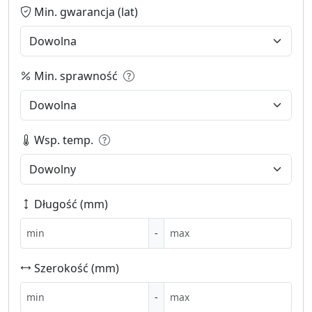
Min. gwarancja (lat)
Min. sprawność
Wsp. temp.
Długość (mm)
-
Szerokość (mm)
-