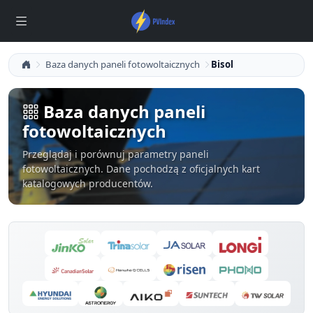
Baza danych paneli fotowoltaicznych
Bisol
Baza danych paneli
fotowoltaicznych
Przeglądaj i porównuj parametry paneli
fotowoltaicznych. Dane pochodzą z oficjalnych kart
katalogowych producentów.