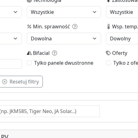
Min. sprawność
Wsp. temp
Bifacial
Oferty
Tylko panele dwustronne
Tylko z of
Resetuj filtry
 PV