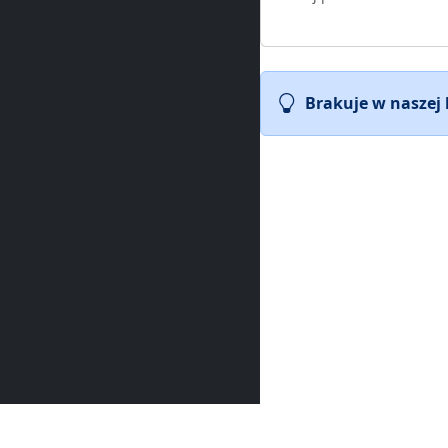
Brakuje w naszej
PV Index