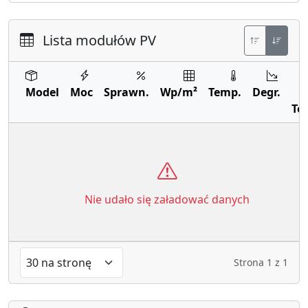
Lista modułów PV
Model
Moc
Sprawn.
Wp/m²
Temp.
Degr.
Te
Nie udało się załadować danych
Strona
1
z
1