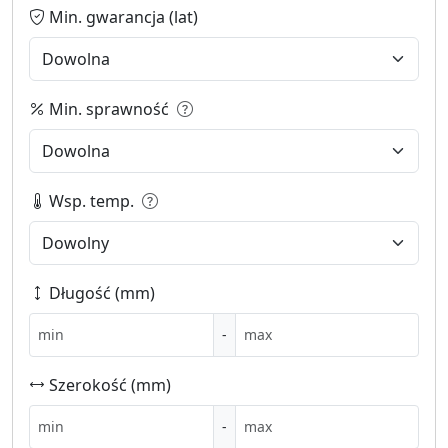
Min. gwarancja (lat)
Min. sprawność
Wsp. temp.
Długość (mm)
-
Szerokość (mm)
-