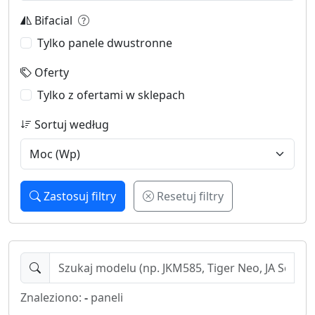
Bifacial
Tylko panele dwustronne
Oferty
Tylko z ofertami w sklepach
Sortuj według
Zastosuj filtry
Resetuj filtry
Znaleziono:
-
paneli