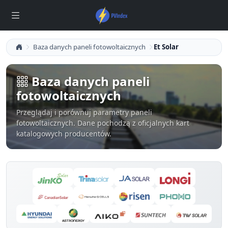
Baza danych paneli fotowoltaicznych
Et Solar
Baza danych paneli
fotowoltaicznych
Przeglądaj i porównuj parametry paneli
fotowoltaicznych. Dane pochodzą z oficjalnych kart
katalogowych producentów.