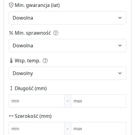
Min. gwarancja (lat)
Min. sprawność
Wsp. temp.
Długość (mm)
-
Szerokość (mm)
-