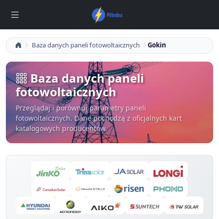
Baza danych paneli fotowoltaicznych
Gokin
Baza danych paneli
fotowoltaicznych
Przeglądaj i porównuj parametry paneli
fotowoltaicznych. Dane pochodzą z oficjalnych kart
katalogowych producentów.