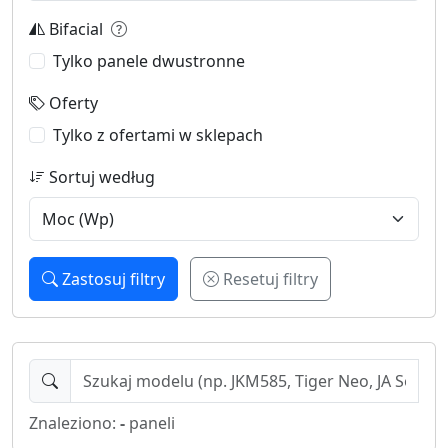
Bifacial
Tylko panele dwustronne
Oferty
Tylko z ofertami w sklepach
Sortuj według
Zastosuj filtry
Resetuj filtry
Znaleziono:
-
paneli