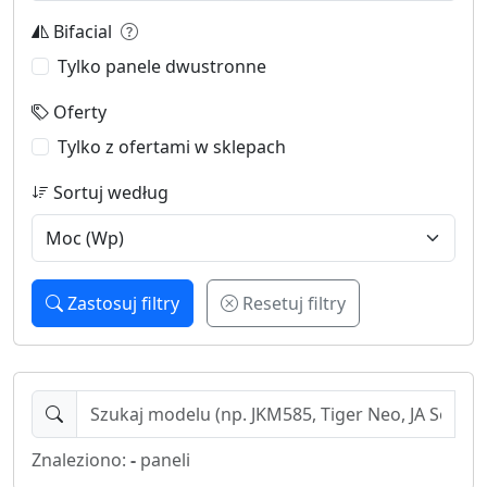
Bifacial
Tylko panele dwustronne
Oferty
Tylko z ofertami w sklepach
Sortuj według
Zastosuj filtry
Resetuj filtry
Znaleziono:
-
paneli