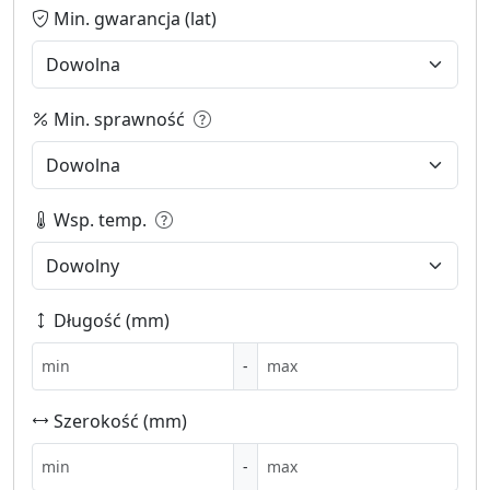
Min. gwarancja (lat)
Min. sprawność
Wsp. temp.
Długość (mm)
-
Szerokość (mm)
-