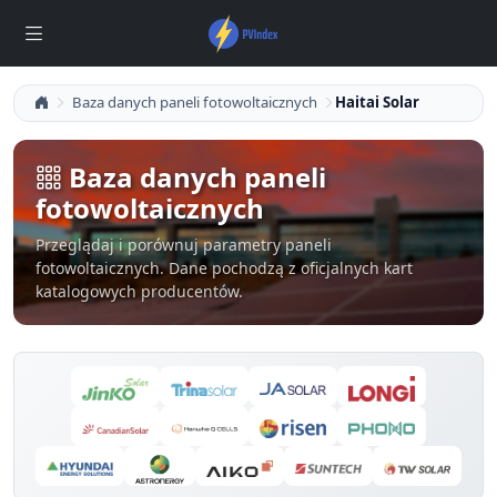
Baza danych paneli fotowoltaicznych
Haitai Solar
Baza danych paneli
fotowoltaicznych
Przeglądaj i porównuj parametry paneli
fotowoltaicznych. Dane pochodzą z oficjalnych kart
katalogowych producentów.