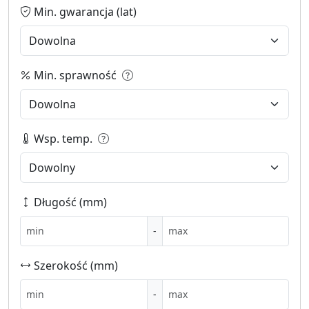
Min. gwarancja (lat)
Min. sprawność
Wsp. temp.
Długość (mm)
-
Szerokość (mm)
-