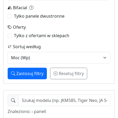
Bifacial
Tylko panele dwustronne
Oferty
Tylko z ofertami w sklepach
Sortuj według
Zastosuj filtry
Resetuj filtry
Znaleziono:
-
paneli