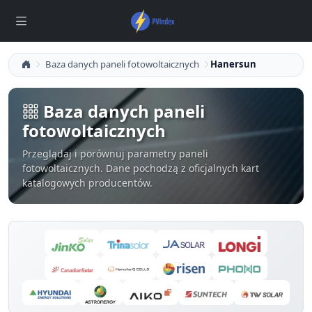
Baza danych paneli fotowoltaicznych
Hanersun
Baza danych paneli
fotowoltaicznych
Przeglądaj i porównuj parametry paneli
fotowoltaicznych. Dane pochodzą z oficjalnych kart
katalogowych producentów.