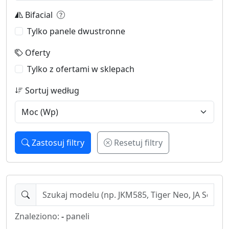
Bifacial
Tylko panele dwustronne
Oferty
Tylko z ofertami w sklepach
Sortuj według
Zastosuj filtry
Resetuj filtry
Znaleziono:
-
paneli