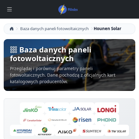
Baza danych paneli fotowoltaicznych
Hounen Solar
Baza danych paneli
fotowoltaicznych
Przeglądaj i porównuj parametry paneli
fotowoltaicznych. Dane pochodzą z oficjalnych kart
katalogowych producentów.