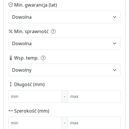
Min. gwarancja (lat)
Min. sprawność
Wsp. temp.
Długość (mm)
-
Szerokość (mm)
-