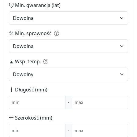
Min. gwarancja (lat)
Min. sprawność
Wsp. temp.
Długość (mm)
-
Szerokość (mm)
-