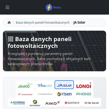
Baza danych paneli fotowoltaicznych
JA Solar
Baza danych paneli
fotowoltaicznych
Przeglądaj i porównuj parametry paneli
fotowoltaicznych. Dane pochodzą z oficjalnych kart
katalogowych producentów.