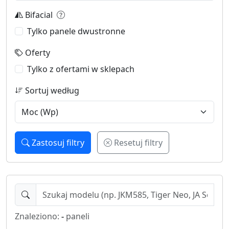
Bifacial
Tylko panele dwustronne
Oferty
Tylko z ofertami w sklepach
Sortuj według
Zastosuj filtry
Resetuj filtry
Znaleziono:
-
paneli