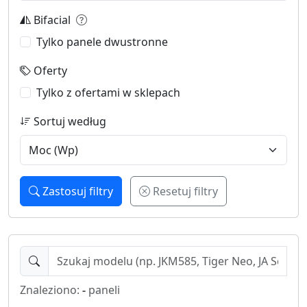
Bifacial
Tylko panele dwustronne
Oferty
Tylko z ofertami w sklepach
Sortuj według
Zastosuj filtry
Resetuj filtry
Znaleziono:
-
paneli