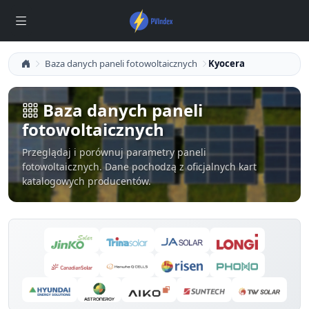
Baza danych paneli fotowoltaicznych
Kyocera
Baza danych paneli
fotowoltaicznych
Przeglądaj i porównuj parametry paneli
fotowoltaicznych. Dane pochodzą z oficjalnych kart
katalogowych producentów.