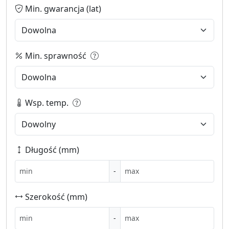
Min. gwarancja (lat)
Min. sprawność
Wsp. temp.
Długość (mm)
-
Szerokość (mm)
-