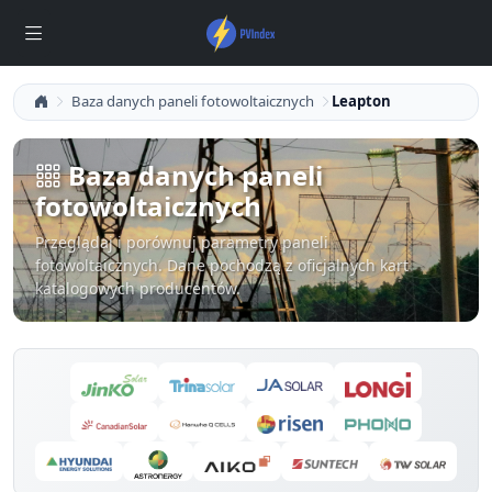
Baza danych paneli fotowoltaicznych
Leapton
Baza danych paneli
fotowoltaicznych
Przeglądaj i porównuj parametry paneli
fotowoltaicznych. Dane pochodzą z oficjalnych kart
katalogowych producentów.