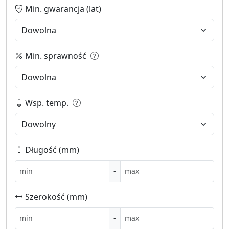
Min. gwarancja (lat)
Min. sprawność
Wsp. temp.
Długość (mm)
-
Szerokość (mm)
-