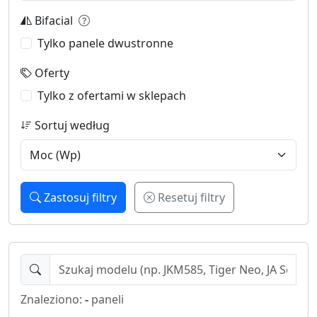
Bifacial
Tylko panele dwustronne
Oferty
Tylko z ofertami w sklepach
Sortuj według
Zastosuj filtry
Resetuj filtry
Znaleziono:
-
paneli