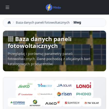
Baza danych paneli fotowoltaicznych
Mwg
Baza danych paneli
fotowoltaicznych
Przeglądaj i porównuj parametry paneli
fotowoltaicznych. Dane pochodzą z oficjalnych kart
katalogowych producentów.