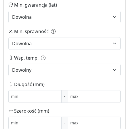
Min. gwarancja (lat)
Min. sprawność
Wsp. temp.
Długość (mm)
-
Szerokość (mm)
-