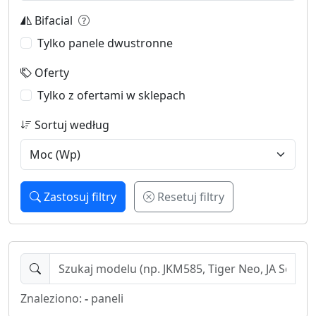
Bifacial
Tylko panele dwustronne
Oferty
Tylko z ofertami w sklepach
Sortuj według
Zastosuj filtry
Resetuj filtry
Znaleziono:
-
paneli