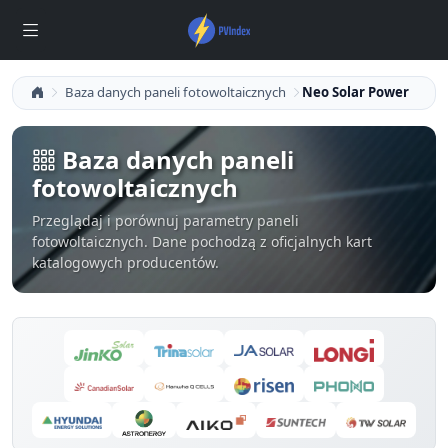
Baza danych paneli fotowoltaicznych
Neo Solar Power
Baza danych paneli
fotowoltaicznych
Przeglądaj i porównuj parametry paneli
fotowoltaicznych. Dane pochodzą z oficjalnych kart
katalogowych producentów.