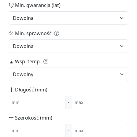
Min. gwarancja (lat)
Min. sprawność
Wsp. temp.
Długość (mm)
-
Szerokość (mm)
-