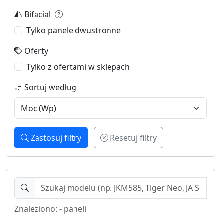
Bifacial
Tylko panele dwustronne
Oferty
Tylko z ofertami w sklepach
Sortuj według
Zastosuj filtry
Resetuj filtry
Znaleziono:
-
paneli