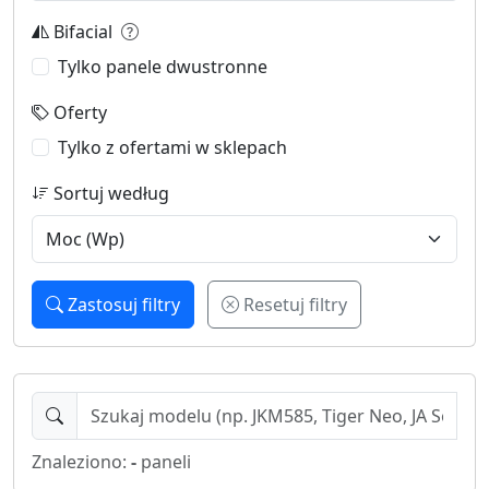
Bifacial
Tylko panele dwustronne
Oferty
Tylko z ofertami w sklepach
Sortuj według
Zastosuj filtry
Resetuj filtry
Znaleziono:
-
paneli