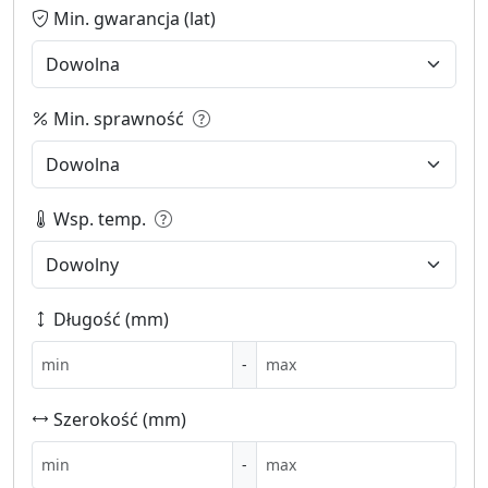
Min. gwarancja (lat)
Min. sprawność
Wsp. temp.
Długość (mm)
-
Szerokość (mm)
-