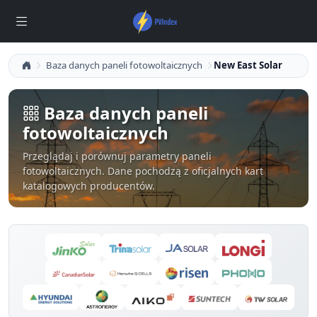
Baza danych paneli fotowoltaicznych
New East Solar
Baza danych paneli
fotowoltaicznych
Przeglądaj i porównuj parametry paneli
fotowoltaicznych. Dane pochodzą z oficjalnych kart
katalogowych producentów.