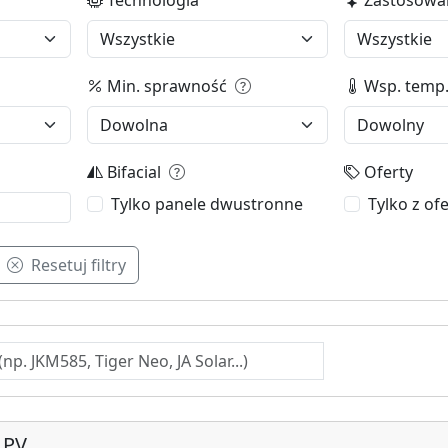
Min. sprawność
Wsp. temp
Bifacial
Oferty
Tylko panele dwustronne
Tylko z of
Resetuj filtry
 PV