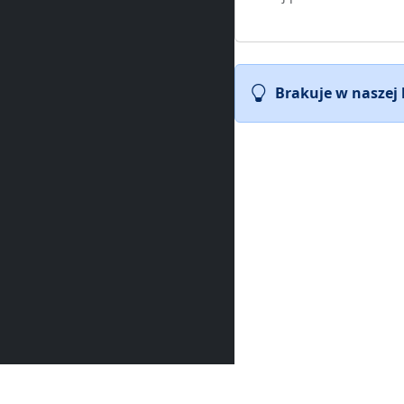
Brakuje w naszej
PV Index