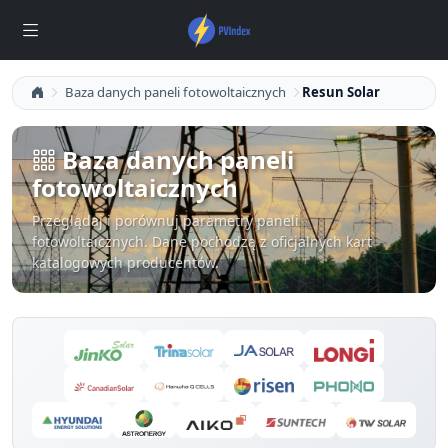
Baza danych paneli fotowoltaicznych
Resun Solar
Baza danych paneli
fotowoltaicznych
Przeglądaj i porównuj parametry paneli
fotowoltaicznych. Dane pochodzą z oficjalnych kart
katalogowych producentów.