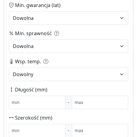
Min. gwarancja (lat)
Min. sprawność
Wsp. temp.
Długość (mm)
-
Szerokość (mm)
-