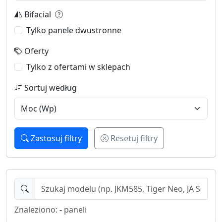
Bifacial
Tylko panele dwustronne
Oferty
Tylko z ofertami w sklepach
Sortuj według
Zastosuj filtry
Resetuj filtry
Znaleziono:
-
paneli