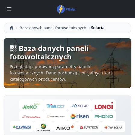
Baza danych paneli fotowoltaicznych
Solaria
Baza danych paneli
fotowoltaicznych
Przeglądaj i porównuj parametry paneli
fotowoltaicznych. Dane pochodzą z oficjalnych kart
katalogowych producentów.