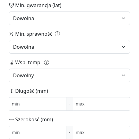
Min. gwarancja (lat)
Min. sprawność
Wsp. temp.
Długość (mm)
-
Szerokość (mm)
-