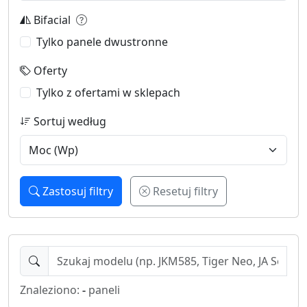
Bifacial
Tylko panele dwustronne
Oferty
Tylko z ofertami w sklepach
Sortuj według
Zastosuj filtry
Resetuj filtry
Znaleziono:
-
paneli