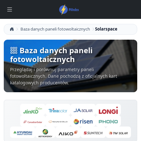
Baza danych paneli fotowoltaicznych
Solarspace
Baza danych paneli
fotowoltaicznych
Przeglądaj i porównuj parametry paneli
fotowoltaicznych. Dane pochodzą z oficjalnych kart
katalogowych producentów.