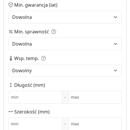
Min. gwarancja (lat)
Min. sprawność
Wsp. temp.
Długość (mm)
-
Szerokość (mm)
-