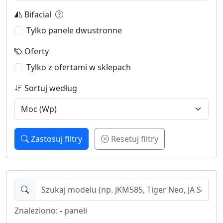
Bifacial
Tylko panele dwustronne
Oferty
Tylko z ofertami w sklepach
Sortuj według
Zastosuj filtry
Resetuj filtry
Znaleziono:
-
paneli