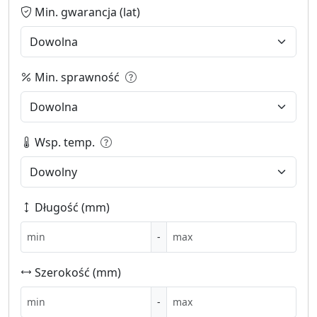
Min. gwarancja (lat)
Min. sprawność
Wsp. temp.
Długość (mm)
-
Szerokość (mm)
-