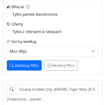
Bifacial
Tylko panele dwustronne
Oferty
Tylko z ofertami w sklepach
Sortuj według
Zastosuj filtry
Resetuj filtry
Znaleziono:
-
paneli