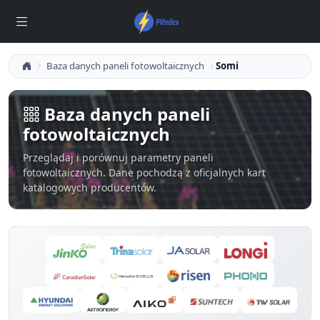
Baza danych paneli fotowoltaicznych
Somi
Baza danych paneli
fotowoltaicznych
Przeglądaj i porównuj parametry paneli
fotowoltaicznych. Dane pochodzą z oficjalnych kart
katalogowych producentów.