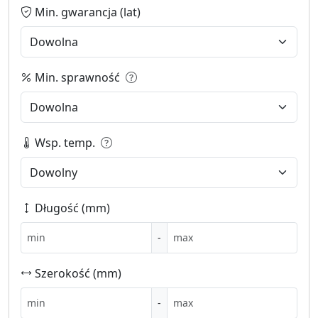
Min. gwarancja (lat)
Min. sprawność
Wsp. temp.
Długość (mm)
-
Szerokość (mm)
-