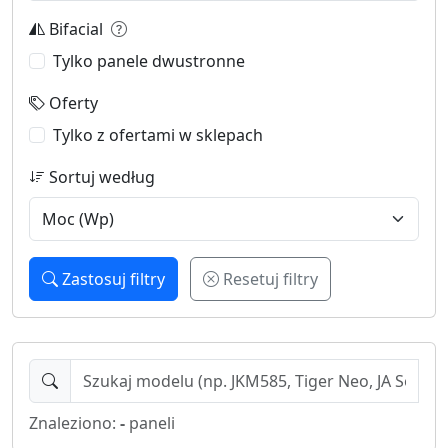
Bifacial
Tylko panele dwustronne
Oferty
Tylko z ofertami w sklepach
Sortuj według
Zastosuj filtry
Resetuj filtry
Znaleziono:
-
paneli