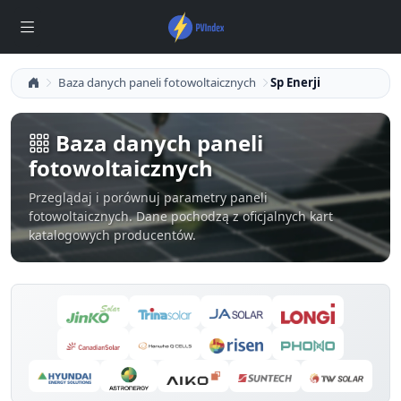
Baza danych paneli fotowoltaicznych
Sp Enerji
Baza danych paneli
fotowoltaicznych
Przeglądaj i porównuj parametry paneli
fotowoltaicznych. Dane pochodzą z oficjalnych kart
katalogowych producentów.