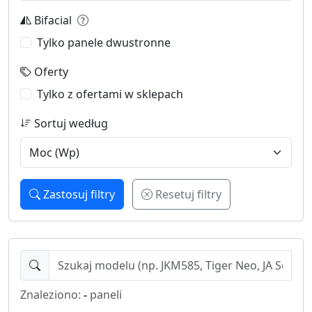
Bifacial
Tylko panele dwustronne
Oferty
Tylko z ofertami w sklepach
Sortuj według
Zastosuj filtry
Resetuj filtry
Znaleziono:
-
paneli