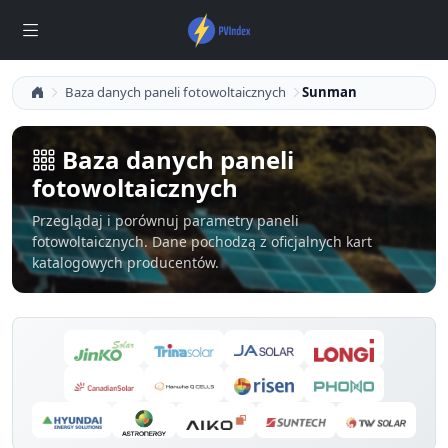
Baza danych paneli fotowoltaicznych
Sunman
Baza danych paneli
fotowoltaicznych
Przeglądaj i porównuj parametry paneli
fotowoltaicznych. Dane pochodzą z oficjalnych kart
katalogowych producentów.