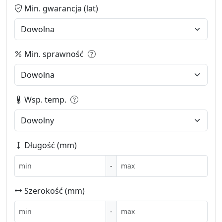
Min. gwarancja (lat)
Min. sprawność
Wsp. temp.
Długość (mm)
-
Szerokość (mm)
-